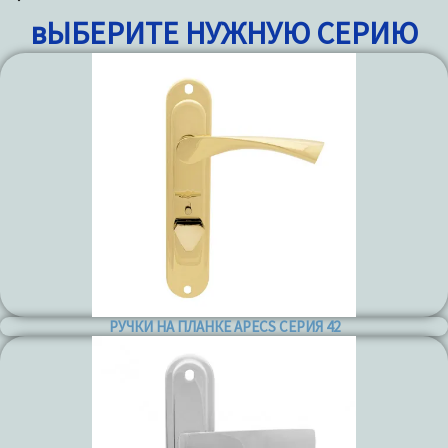
вЫБЕРИТЕ НУЖНУЮ СЕРИЮ
РУЧКИ НА ПЛАНКЕ APECS СЕРИЯ 42