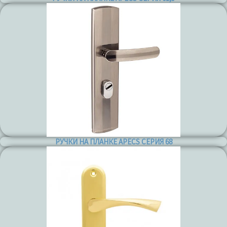
РУЧКИ НА ПЛАНКЕ APECS СЕРИЯ 68