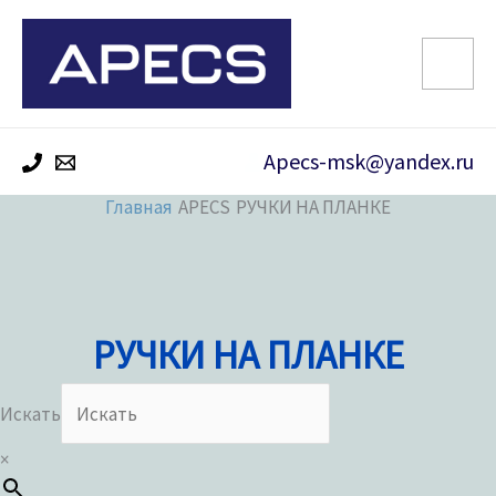
Перейти
к
содержимому
Apecs-msk@yandex.ru
Главная
РУЧКИ НА ПЛАНКЕ
РУЧКИ НА ПЛАНКЕ
Искать
×