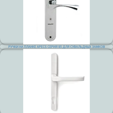
РУЧКИ НА ПЛАНКЕ APECS СЕРИЯ 85 ДЛЯ СУВАЛЬДНЫХ ЗАМКОВ