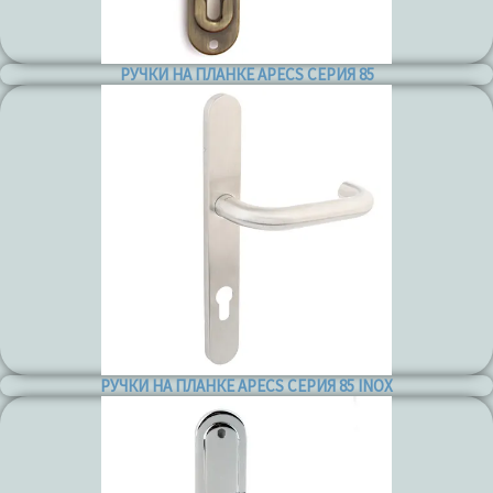
РУЧКИ НА ПЛАНКЕ APECS СЕРИЯ 85
РУЧКИ НА ПЛАНКЕ APECS СЕРИЯ 85 INOX