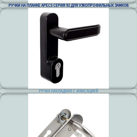
РУЧКИ НА ПЛАНКЕ APECS СЕРИЯ 92 ДЛЯ УЗКОПРОФИЛЬНЫХ ЗАМКОВ
РУЧКА НАКЛАДНАЯ С ФИКСАЦИЕЙ