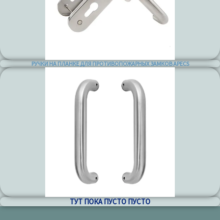
РУЧКИ НА ПЛАНКЕ ДЛЯ ПРОТИВОПОЖАРНЫХ ЗАМКОВ APECS
ТУТ ПОКА ПУСТО ПУСТО