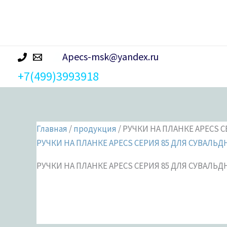
р
а
Apecs-msk@yandex.ru
+7(499)3993918
Главная
/
продукция
/ РУЧКИ НА ПЛАНКЕ APECS 
РУЧКИ НА ПЛАНКЕ APECS СЕРИЯ 85 ДЛЯ СУВАЛЬ
РУЧКИ НА ПЛАНКЕ APECS СЕРИЯ 85 ДЛЯ СУВАЛЬ