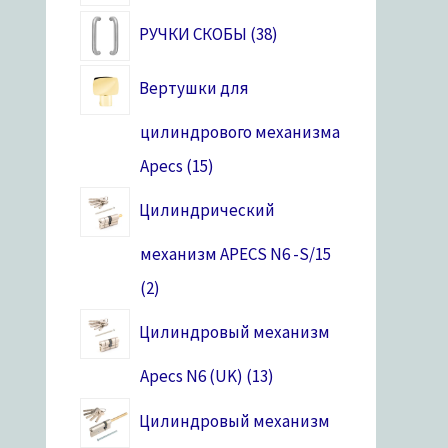
РУЧКИ СКОБЫ
38
Вертушки для
цилиндрового механизма
Apecs
15
Цилиндрический
механизм APECS N6 -S/15
2
Цилиндровый механизм
Apecs N6 (UK)
13
Цилиндровый механизм