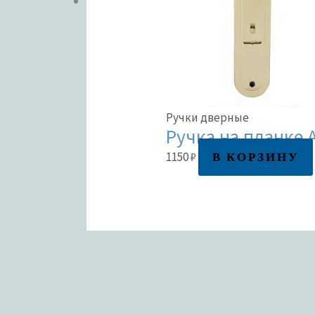
Ручки дверные
Ручка на планке 
В КОРЗИНУ
1150
₽