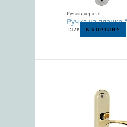
Ручки дверные
Ручка на планке 
В КОРЗИНУ
1412
₽