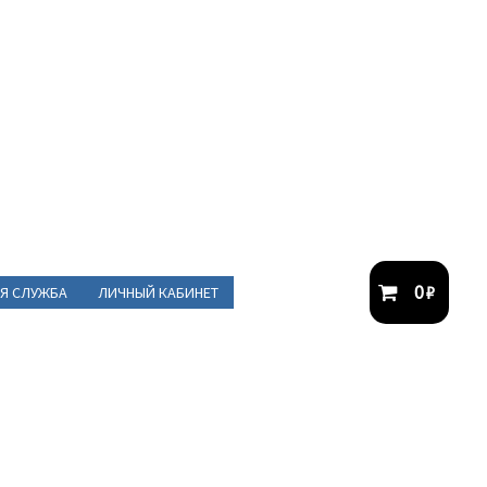
0
₽
Я СЛУЖБА
ЛИЧНЫЙ КАБИНЕТ