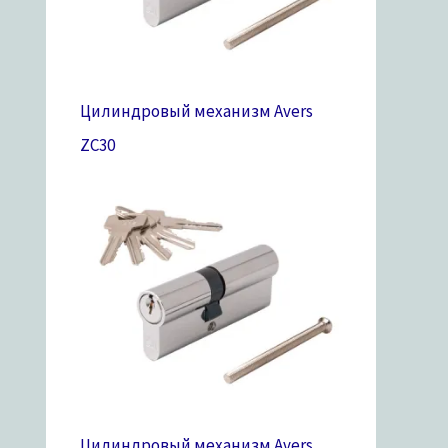
Цилиндровый механизм Avers
ZC
30
Цилиндровый механизм Avers