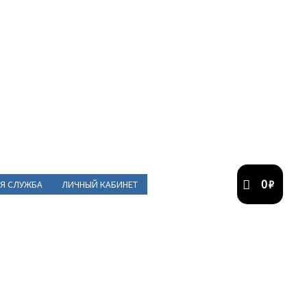
0
₽
Я СЛУЖБА
ЛИЧНЫЙ КАБИНЕТ