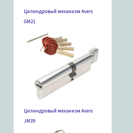
Цилиндровый механизм Avers
GM
21
Цилиндровый механизм Avers
JM
39