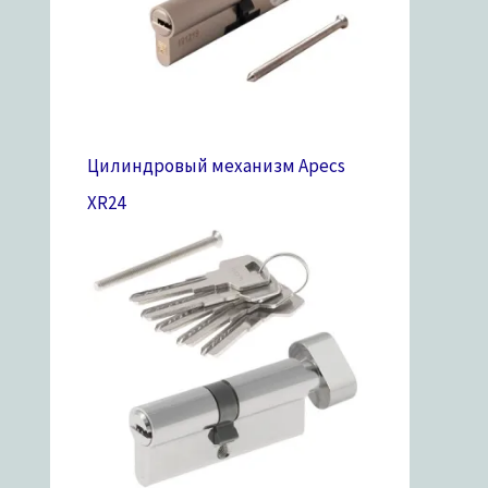
Цилиндровый механизм Apecs
XR
24