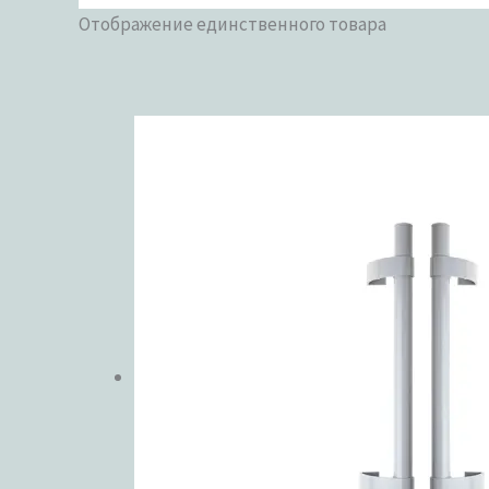
Отображение единственного товара
Бренды
В наличии
В прода
Метки товаров