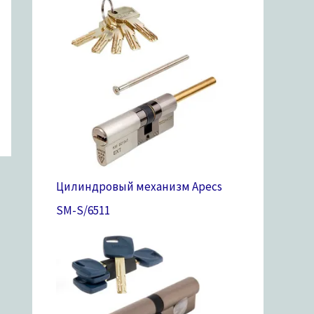
Цилиндровый механизм Apecs
SM-S/65
11