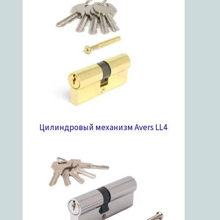
Цилиндровый механизм Avers LL
4