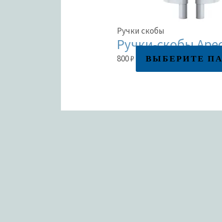
Ручки скобы
Ручки-скобы Apec
ВЫБЕРИТЕ П
800
₽