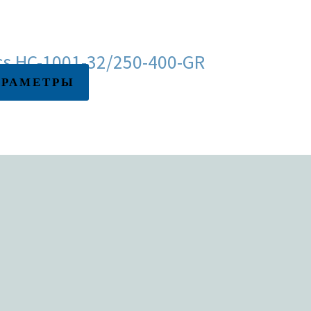
s HC-1001-32/250-400-GR
АРАМЕТРЫ