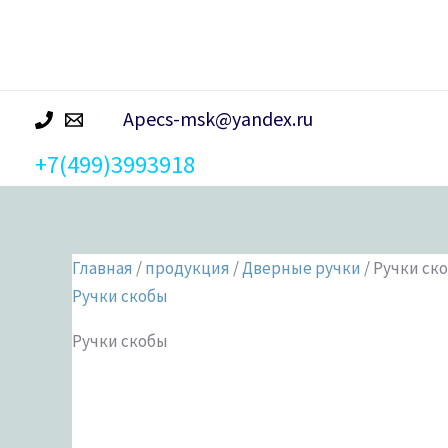
р
а
Apecs-msk@yandex.ru
+7(499)3993918
Главная
/
продукция
/
Дверные ручки
/ Ручки ск
Ручки скобы
Ручки скобы