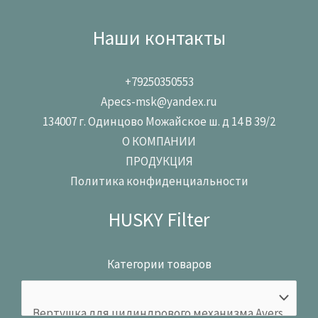
Наши контакты
+79250350553
Apecs-msk@yandex.ru
134007 г. Одинцово Можайское ш. д 14 В 39/2
О КОМПАНИИ
ПРОДУКЦИЯ
Политика конфиденциальности
HUSKY Filter
Категории товаров