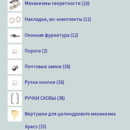
Механизмы секретности
10
Накладки, wc-комплекты
12
Оконная фурнитура
12
Пороги
2
Почтовые замки
18
Ручки кнопки
16
РУЧКИ СКОБЫ
38
Вертушки для цилиндрового механизма
Apecs
15