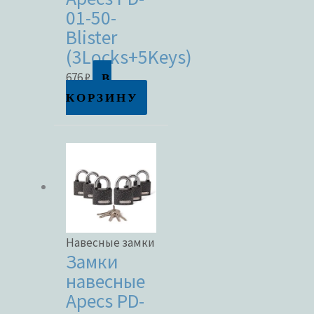
01-50-
Blister
(3Locks+5Keys)
В
676
₽
КОРЗИНУ
Навесные замки
Замки
навесные
Apecs PD-