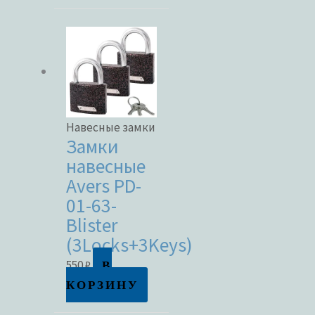
Навесные замки
Замки
навесные
Avers PD-
01-63-
Blister
(3Locks+3Keys)
В
550
₽
КОРЗИНУ