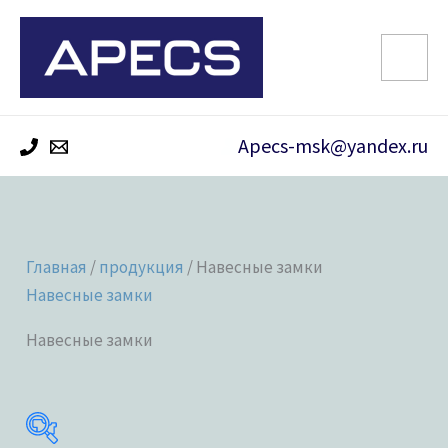
Перейти
к
содержимому
Apecs-msk@yandex.ru
Главная
/
продукция
/ Навесные замки
Навесные замки
Навесные замки