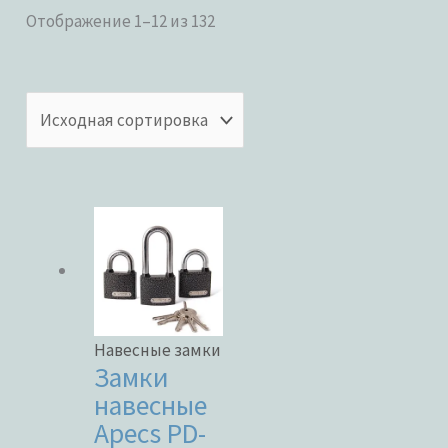
Отображение 1–12 из 132
Категории товаров
Бренды
ЦВЕТ
Навесные замки
Замки
навесные
Apecs PD-
В наличии