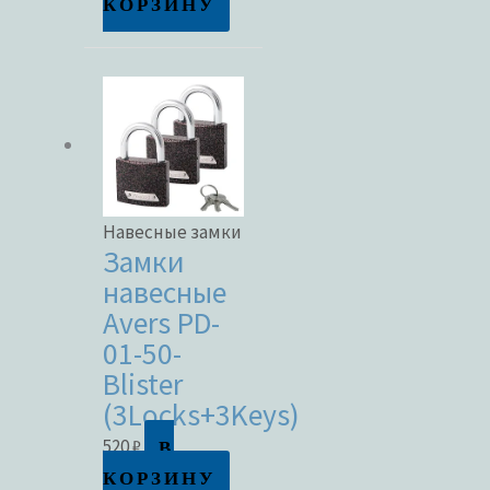
КОРЗИНУ
Навесные замки
Замки
навесные
Avers PD-
01-50-
Blister
(3Locks+3Keys)
В
520
₽
КОРЗИНУ