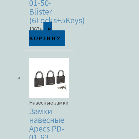
01-50-
Blister
(6Locks+5Keys)
В
1367
₽
КОРЗИНУ
Навесные замки
Замки
навесные
Apecs PD-
01-63