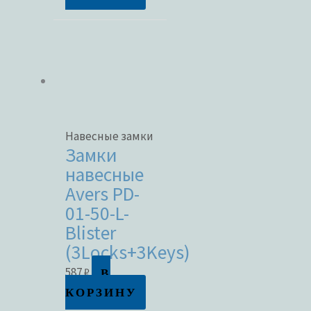
Навесные замки
Замки
навесные
Avers PD-
01-50-L-
Blister
(3Locks+3Keys)
В
587
₽
КОРЗИНУ