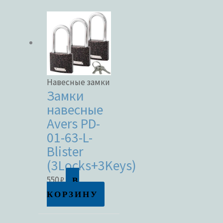
Навесные замки
Замки
навесные
Avers PD-
01-63-L-
Blister
(3Locks+3Keys)
В
550
₽
КОРЗИНУ