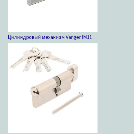
Цилиндровый механизм Vanger IM
11