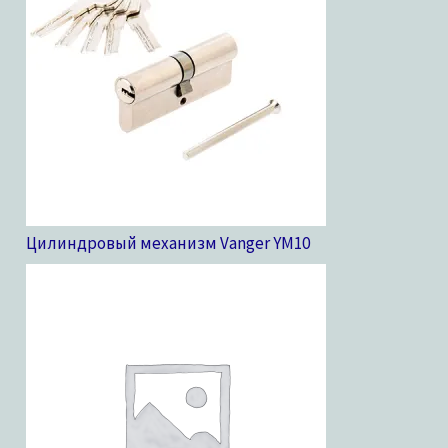
Цилиндровый механизм Vanger YM
10