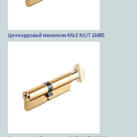
Цилиндровый механизм KALE KILIT 164B
5