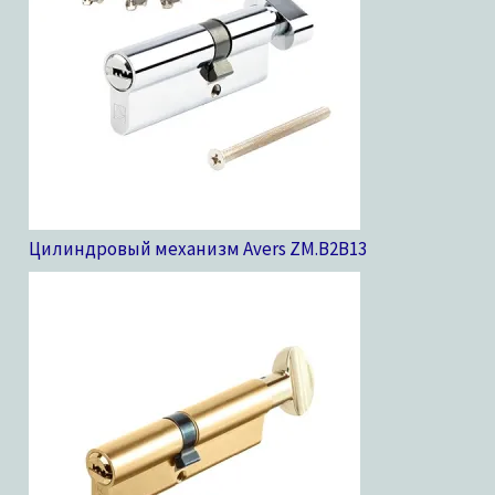
Цилиндровый механизм Avers ZM.B2B
13