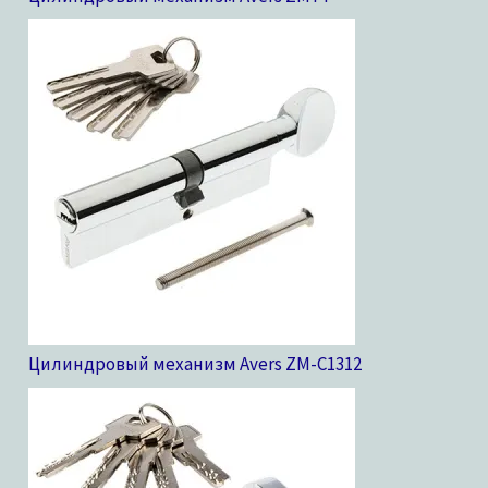
Цилиндровый механизм Avers ZM-C13
12