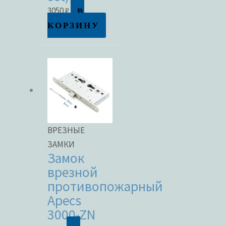
В
3050
₽
КОРЗИНУ
ВРЕЗНЫЕ
ЗАМКИ
Замок
врезной
противопожарный
Apecs
3000-ZN