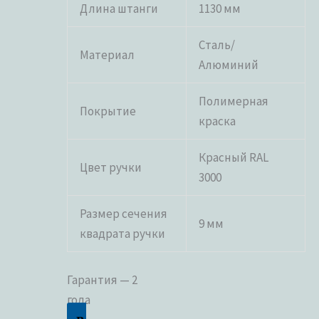
Длина штанги
1130 мм
Сталь/
Материал
Алюминий
Полимерная
Покрытие
краска
Красный RAL
Цвет ручки
3000
Размер сечения
9 мм
квадрата ручки
Гарантия — 2
года