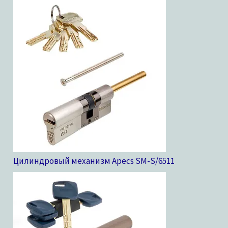
Цилиндровый механизм Apecs SM-S/65
11