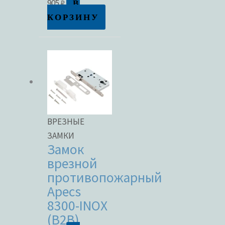
В
905
₽
КОРЗИНУ
ВРЕЗНЫЕ
ЗАМКИ
Замок
врезной
противопожарный
Apecs
8300-INOX
(B2B)