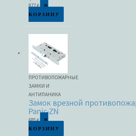
В
877
₽
КОРЗИНУ
ПРОТИВОПОЖАРНЫЕ
ЗАМКИ И
АНТИПАНИКА
Замок врезной противопожар
Panic-ZN
В
685
₽
КОРЗИНУ