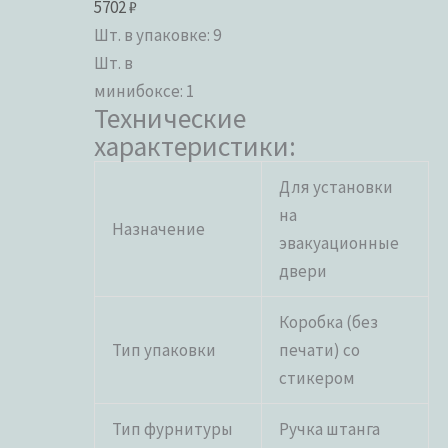
5702
₽
Шт. в упаковке: 9
Шт. в
минибоксе
: 1
Технические
характеристики:
Для установки
на
Назначение
эвакуационные
двери
Коробка (без
Тип упаковки
печати) со
стикером
Тип фурнитуры
Ручка штанга