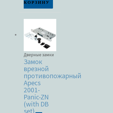
КОРЗИНУ
Дверные замки
Замок
врезной
противопожарный
Apecs
2001-
Panic-ZN
(with DB
set)