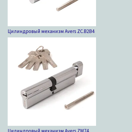
Цилиндровый механизм Avers ZC.B2B
4
Цилиндровый механизм Avers ZM
74