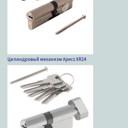
Цилиндровый механизм Apecs XR
24