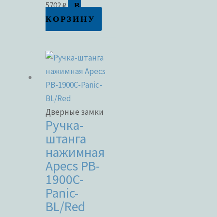
В
5702
₽
КОРЗИНУ
Дверные замки
Ручка-
штанга
нажимная
Apecs PB-
1900C-
Panic-
BL/Red