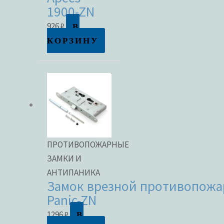
1900-ZN
В
926
₽
КОРЗИНУ
ПРОТИВОПОЖАРНЫЕ
ЗАМКИ И
АНТИПАНИКА
Замок врезной противопожа
Panic-ZN
В
1296
₽