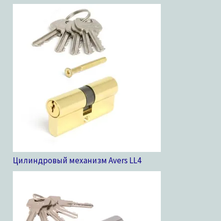
Цилиндровый механизм Avers LL
4