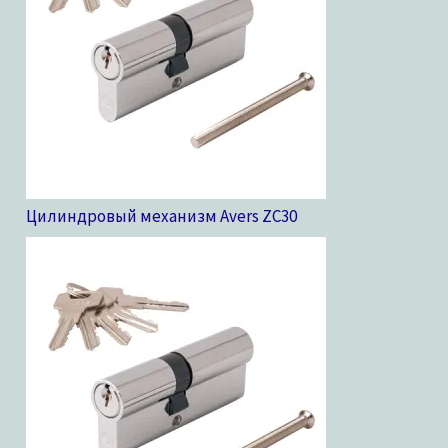
Цилиндровый механизм Avers ZC
30