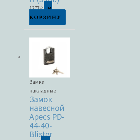
В
1277
₽
КОРЗИНУ
Замки
накладные
Замок
навесной
Apecs PD-
44-40-
Blister