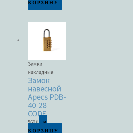
КОРЗИНУ
Замки
накладные
Замок
навесной
Apecs PDB-
40-28-
CODE
В
560
₽
КОРЗИНУ