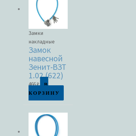
Замки
накладные
Замок
навесной
Зенит-ВЗТ
1.02 (622)
В
466
₽
КОРЗИНУ