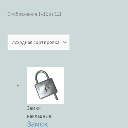
Отображение 1–12 из 111
Бренды
ЦВЕТ
В наличии
Замки
В продаже
накладные
Замок