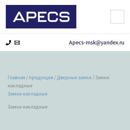
Перейти
к
содержимому
Apecs-msk@yandex.ru
Главная
/
продукция
/
Дверные замки
/ Замки
накладные
Замки накладные
Замки накладные