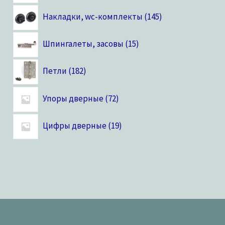
Накладки, wc-комплекты
145
Шпингалеты, засовы
15
Петли
182
Упоры дверные
72
Цифры дверные
19