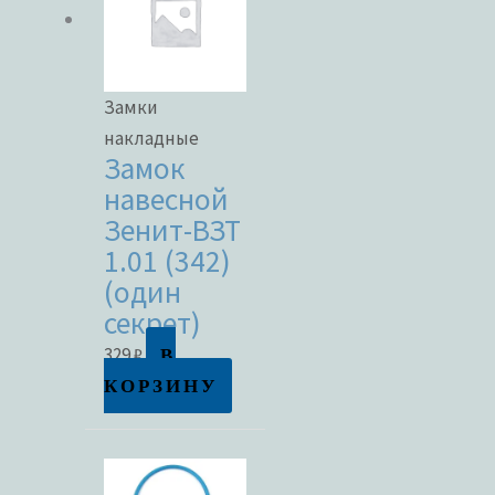
Замки
накладные
Замок
навесной
Зенит-ВЗТ
1.01 (342)
(один
секрет)
В
329
₽
КОРЗИНУ