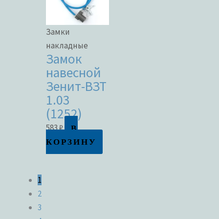
Замки
накладные
Замок
навесной
Зенит-ВЗТ
1.03
(1252)
В
583
₽
КОРЗИНУ
1
2
3