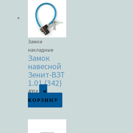
Замки
накладные
Замок
навесной
Зенит-ВЗТ
1.01 (342)
В
400
₽
КОРЗИНУ