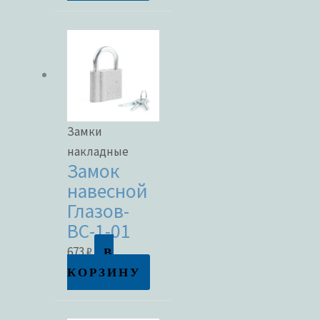
Замки
накладные
Замок
навесной
Глазов-
ВС-1-01
В
673
₽
КОРЗИНУ