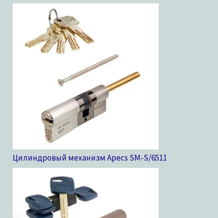
Цилиндровый механизм Apecs SM-S/65
11