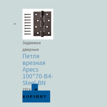
Задвижки
дверные
Петля
врезная
Apecs
100*70-B4-
Steel-BN
В
197
₽
КОРЗИНУ