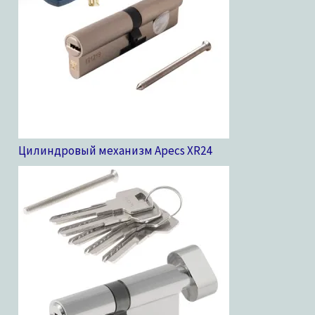
Цилиндровый механизм Apecs XR
24