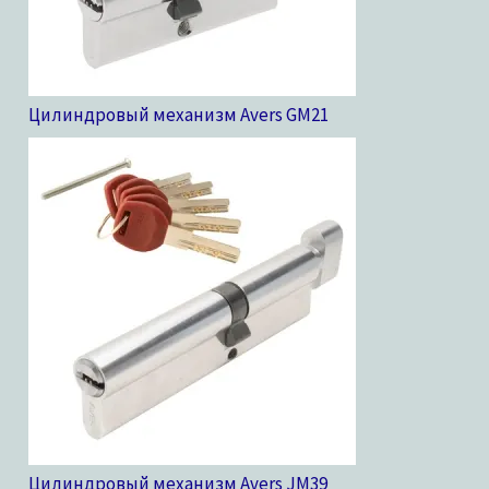
Цилиндровый механизм Avers GM
21
Цилиндровый механизм Avers JM
39