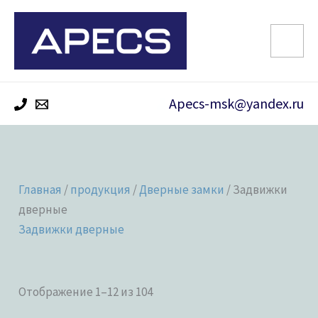
Перейти
к
содержимому
Apecs-msk@yandex.ru
Главная
/
продукция
/
Дверные замки
/ Задвижки
дверные
Задвижки дверные
Отображение 1–12 из 104