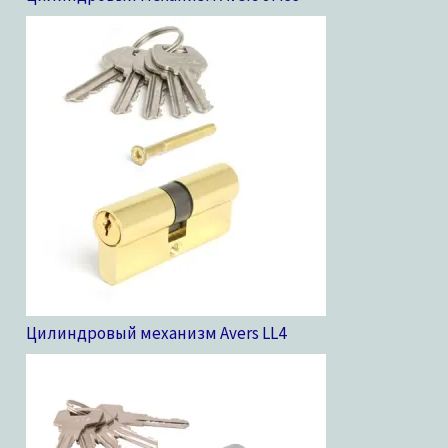
Цилиндровый механизм Avers LL
4