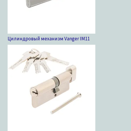
Цилиндровый механизм Vanger IM
11