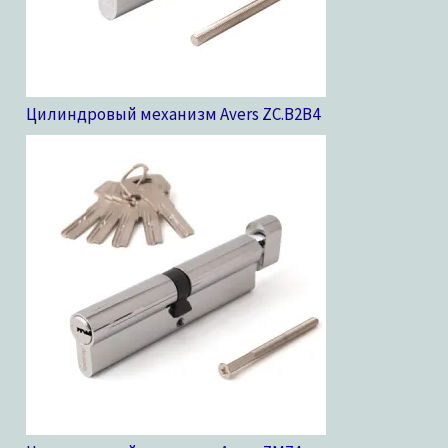
Цилиндровый механизм Avers ZC.B2B
4