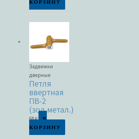
КОРЗИНУ
Задвижки
дверные
Петля
ввертная
ПВ-2
(зол.метал.)
В
68
₽
КОРЗИНУ