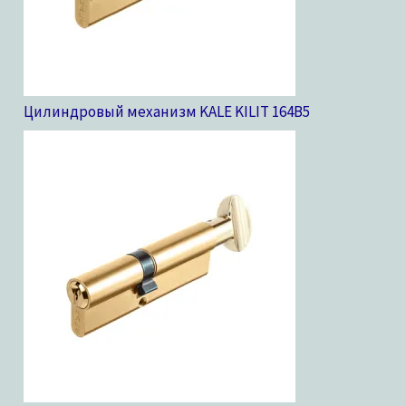
Цилиндровый механизм KALE KILIT 164B
5