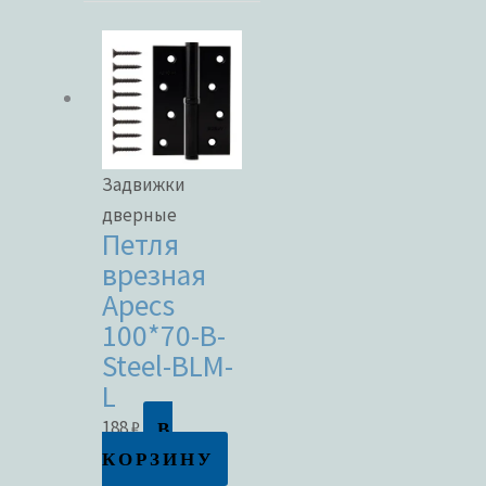
Задвижки
дверные
Петля
врезная
Apecs
100*70-B-
Steel-BLM-
L
В
188
₽
КОРЗИНУ