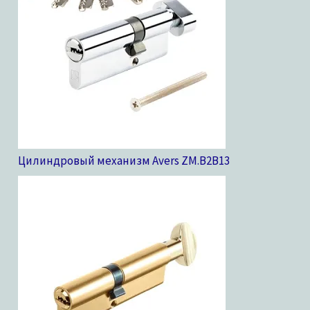
Цилиндровый механизм Avers ZM.B2B
13