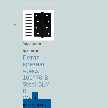
Задвижки
дверные
Петля
врезная
Apecs
100*70-B-
Steel-BLM-
R
В
188
₽
КОРЗИНУ