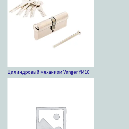
Цилиндровый механизм Vanger YM
10