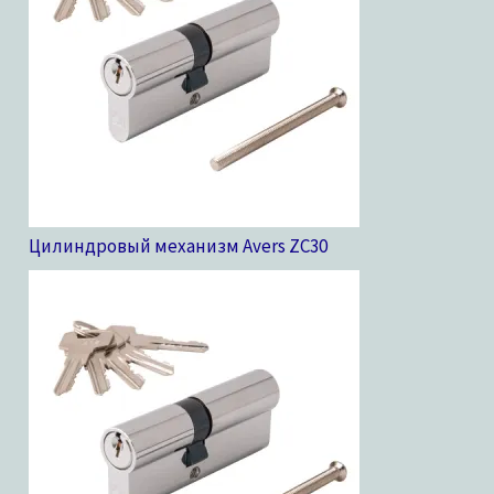
Цилиндровый механизм Avers ZC
30