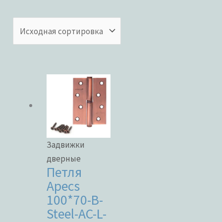
Бренды
ЦВЕТ
В наличии
Задвижки
В продаже
дверные
Петля
Apecs
100*70-B-
Метки товаров
Steel-AC-L-