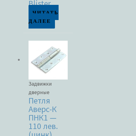
Blister
ЧИТАТЬ
ДАЛЕЕ
Задвижки
дверные
Петля
Аверс-К
ПНК1 —
110 лев.
(цинк)