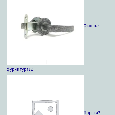
Оконная
фурнитура
12
Пороги
2