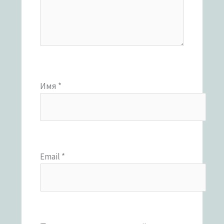
Имя
*
Email
*