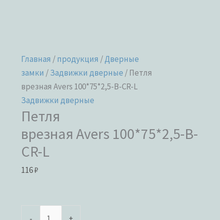
Главная
/
продукция
/
Дверные
замки
/
Задвижки дверные
/ Петля
врезная Avers 100*75*2,5-B-CR-L
Задвижки дверные
Петля
врезная Avers 100*75*2,5-B-
CR-L
116
₽
-
+