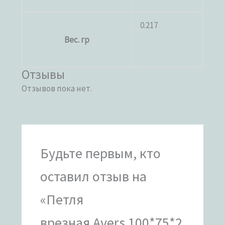
0.217
Вес. гр
Отзывы
Отзывов пока нет.
Будьте первым, кто
оставил отзыв на
«Петля
врезная Avers 100*75*2