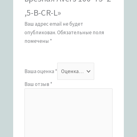
,5-B-CR-L»
Ваш адрес email не будет
опубликован.
Обязательные поля
помечены
*
Ваша оценка
*
Ваш отзыв
*