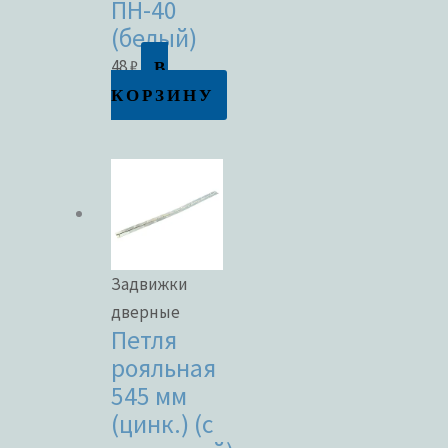
ПН-40
(белый)
В
48
₽
КОРЗИНУ
Задвижки
дверные
Петля
рояльная
545 мм
(цинк.) (с