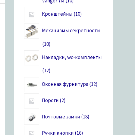
Vanger YM
10
Кронштейны
10
Механизмы секретности
10
Накладки, wc-комплекты
12
Оконная фурнитура
12
Пороги
2
Почтовые замки
18
Ручки кнопки
16