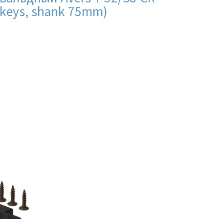
4 keys, shank 75mm)