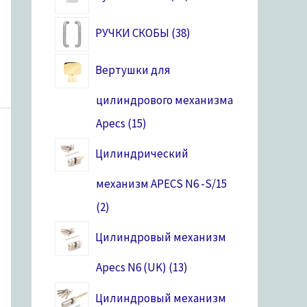
РУЧКИ СКОБЫ
38
Вертушки для
цилиндрового механизма
Apecs
15
Цилиндрический
механизм APECS N6 -S/15
2
Цилиндровый механизм
Apecs N6 (UK)
13
Цилиндровый механизм