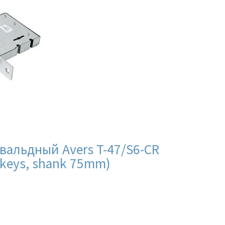
вальдный Avers T-47/S6-CR
4 keys, shank 75mm)