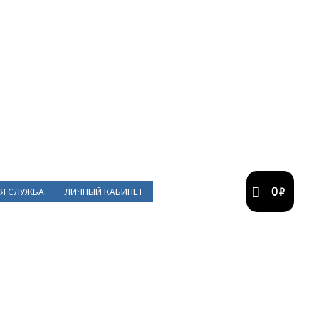
0
₽
Я СЛУЖБА
ЛИЧНЫЙ КАБИНЕТ