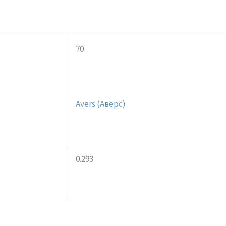
70
Avers (Аверс)
0.293