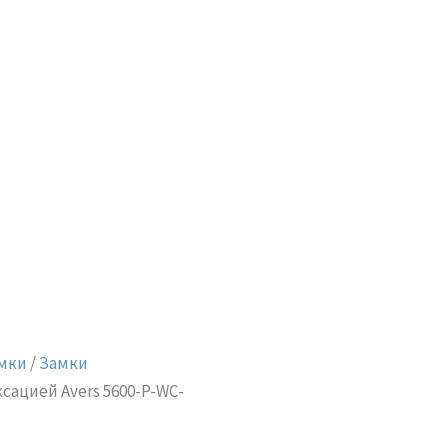
мки
/
Замки
сацией Avers 5600-P-WC-