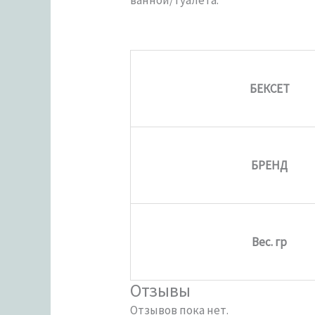
БЕКСЕТ
БРЕНД
Вес. гр
Отзывы
Отзывов пока нет.