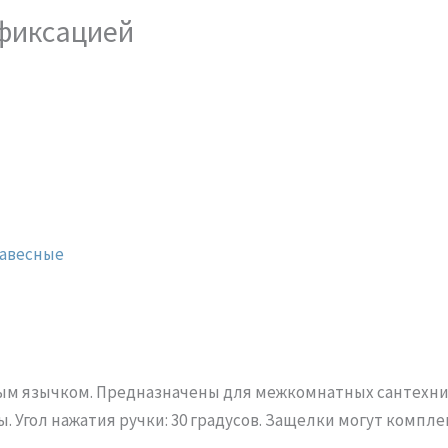
 фиксацией
навесные
м язычком. Предназначены для межкомнатных сантехнич
ы. Угол нажатия ручки: 30 градусов. Защелки могут комп