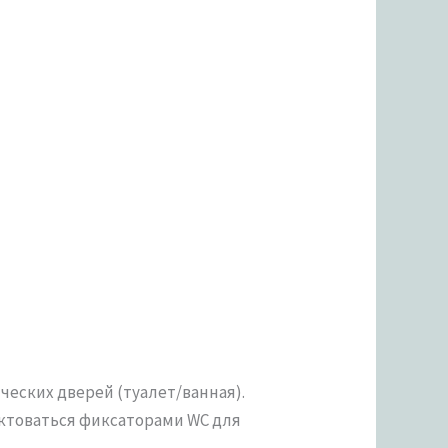
еских дверей (туалет/ванная).
лектоваться фиксаторами WC для