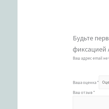
Будьте перв
фиксацией A
Ваш адрес email не
Ваша оценка
*
Ваш отзыв
*