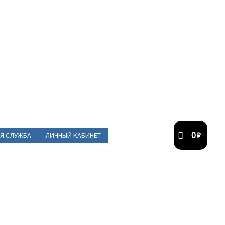
0
₽
Я СЛУЖБА
ЛИЧНЫЙ КАБИНЕТ