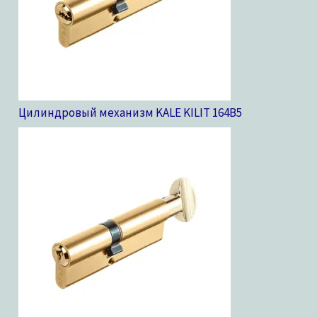
Цилиндровый механизм KALE KILIT 164B
5