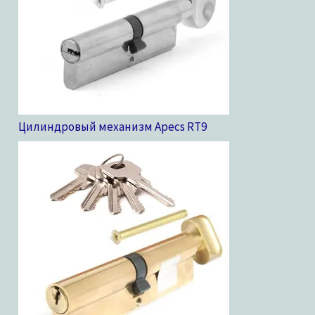
Цилиндровый механизм Apecs RT
9