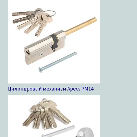
Цилиндровый механизм Apecs PM
14