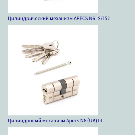
Цилиндрический механизм APECS N6 -S/15
2
Цилиндровый механизм Apecs N6 (UK)
13