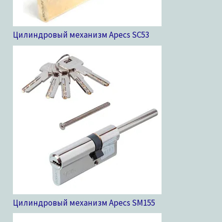
Цилиндровый механизм Apecs SC
53
Цилиндровый механизм Apecs SM
155