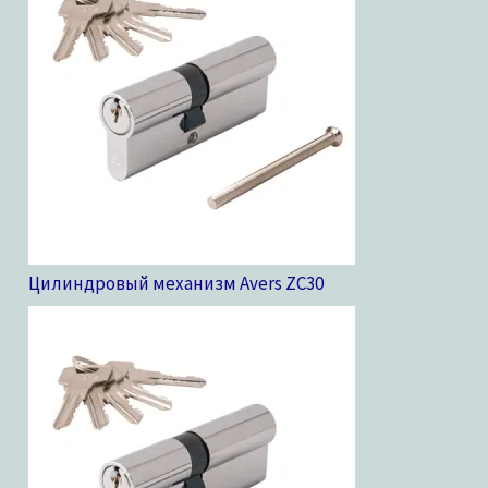
Цилиндровый механизм Avers ZC
30