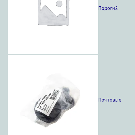
Пороги
2
Почтовые