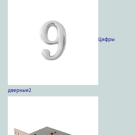
Цифры
дверные
2