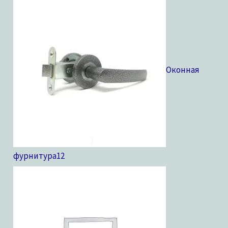
Оконная
фурнитура
12