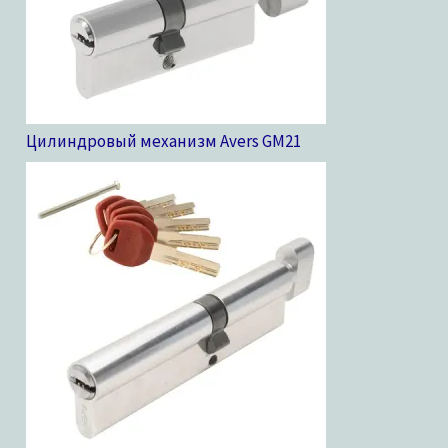
Цилиндровый механизм Avers GM
21