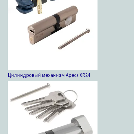
Цилиндровый механизм Apecs XR
24