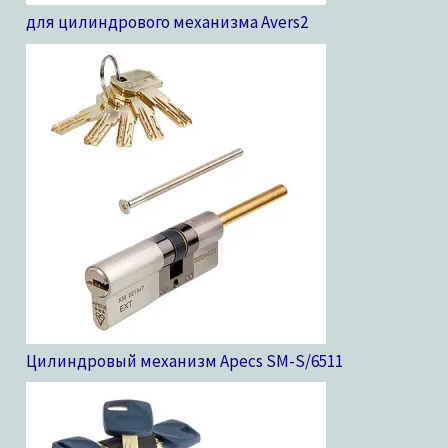
для цилиндрового механизма Avers
2
Цилиндровый механизм Apecs SM-S/65
11