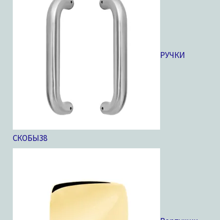
РУЧКИ
СКОБЫ
38