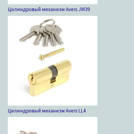
Цилиндровый механизм Avers JM
39
Цилиндровый механизм Avers LL
4