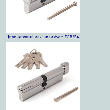
Цилиндровый механизм Avers ZC.B2B
4