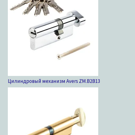
Цилиндровый механизм Avers ZM.B2B
13