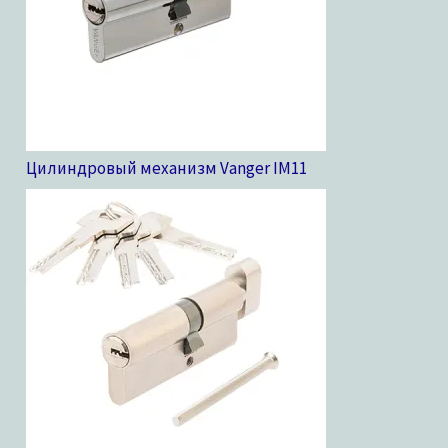
Цилиндровый механизм Vanger IM
11