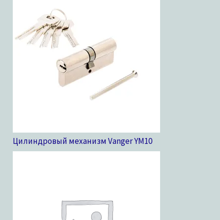
Цилиндровый механизм Vanger YM
10