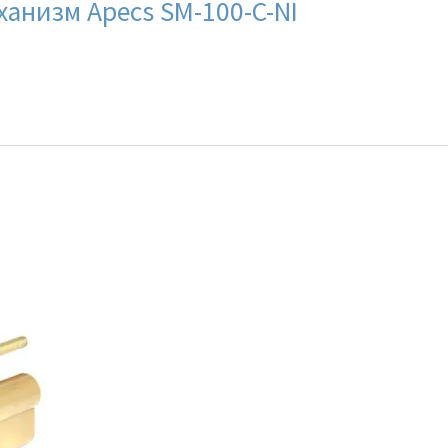
анизм Apecs SM-100-C-NI