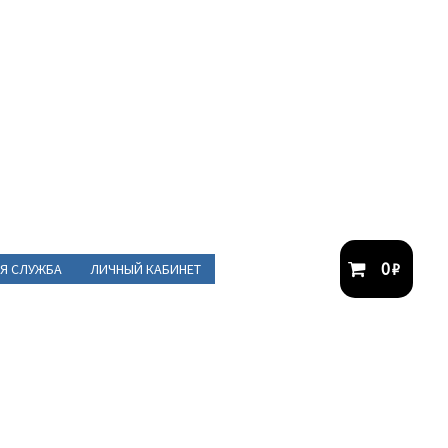
0
₽
Я СЛУЖБА
ЛИЧНЫЙ КАБИНЕТ