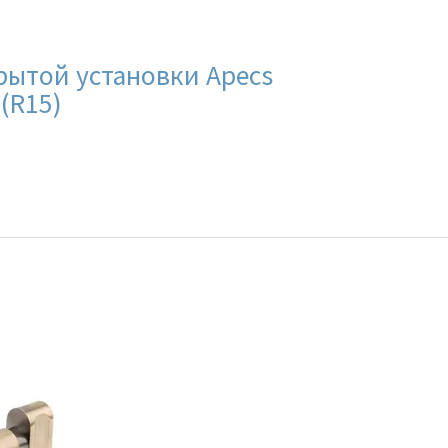
рытой установки Apecs
 (R15)