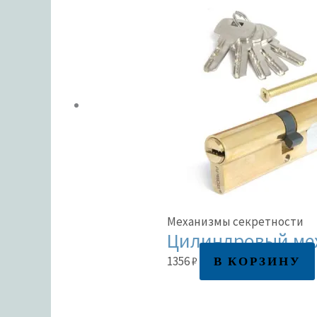
Механизмы секретности
Цилиндровый мех
В КОРЗИНУ
1356
₽