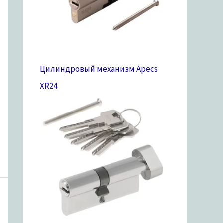
Цилиндровый механизм Apecs
XR
24