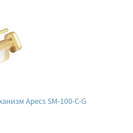
анизм Apecs SM-100-C-G