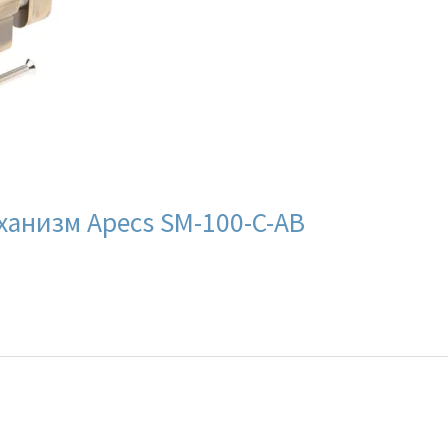
анизм Apecs SM-100-C-AB