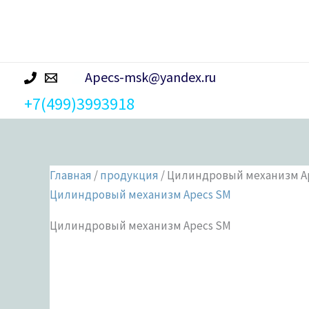
р
а
Apecs-msk@yandex.ru
+7(499)3993918
Главная
/
продукция
/ Цилиндровый механизм A
Цилиндровый механизм Apecs SM
Цилиндровый механизм Apecs SM