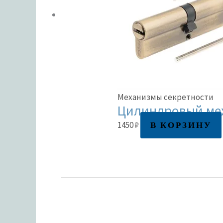
Механизмы секретности
Цилиндровый мех
В КОРЗИНУ
1450
₽