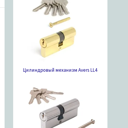
Цилиндровый механизм Avers LL
4