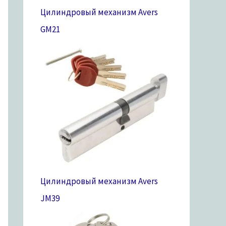
Цилиндровый механизм Avers
GM
21
Цилиндровый механизм Avers
JM
39