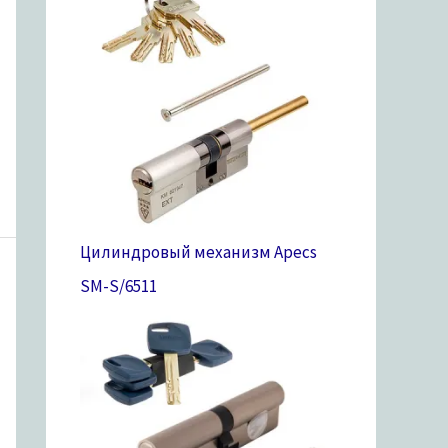
Цилиндровый механизм Apecs
SM-S/65
11