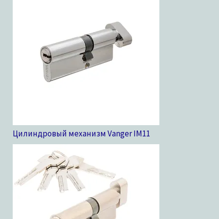
Цилиндровый механизм Vanger IM
11