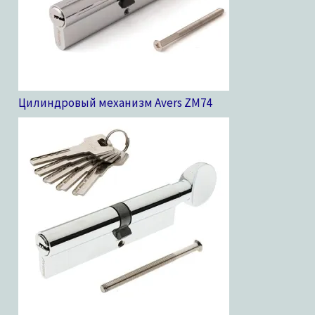
Цилиндровый механизм Avers ZM
74