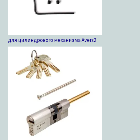
для цилиндрового механизма Avers
2