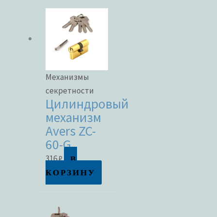
Механизмы
секретности
Цилиндровый
механизм
Avers ZC-
60-G
В
316
₽
КОРЗИНУ