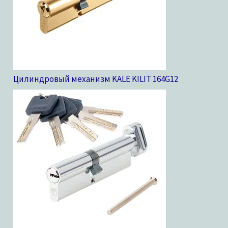
Цилиндровый механизм KALE KILIT 164G
12