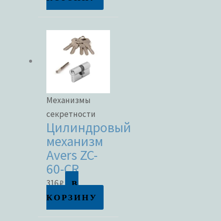
Механизмы
секретности
Цилиндровый
механизм
Avers ZC-
60-CR
В
316
₽
КОРЗИНУ