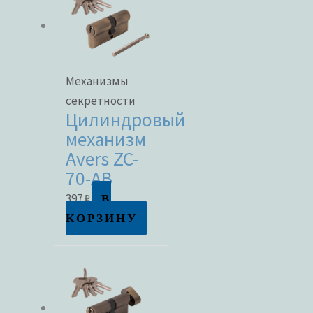
Механизмы
секретности
Цилиндровый
механизм
Avers ZC-
70-AB
В
397
₽
КОРЗИНУ