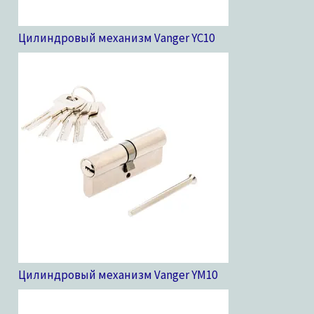
Цилиндровый механизм Vanger YC
10
Цилиндровый механизм Vanger YM
10