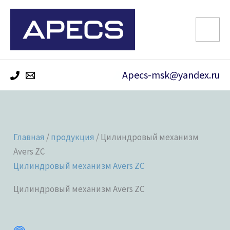
Перейти
к
содержимому
Apecs-msk@yandex.ru
Главная
/
продукция
/ Цилиндровый механизм
Avers ZC
Цилиндровый механизм Avers ZC
Цилиндровый механизм Avers ZC