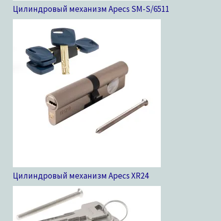
Цилиндровый механизм Apecs SM-S/65
11
Цилиндровый механизм Apecs XR
24