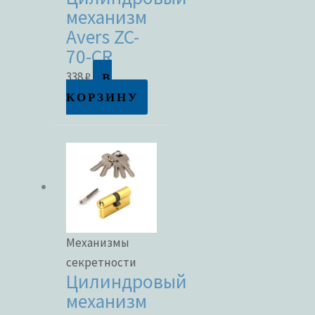
механизм
Avers ZC-
70-CR
В
338
₽
КОРЗИНУ
Механизмы
секретности
Цилиндровый
механизм