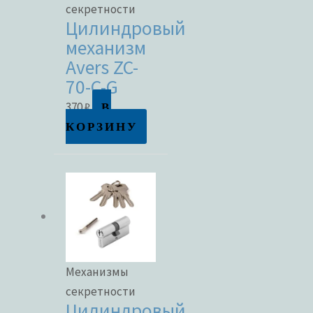
секретности
Цилиндровый
механизм
Avers ZC-
70-C-G
В
370
₽
КОРЗИНУ
Механизмы
секретности
Цилиндровый