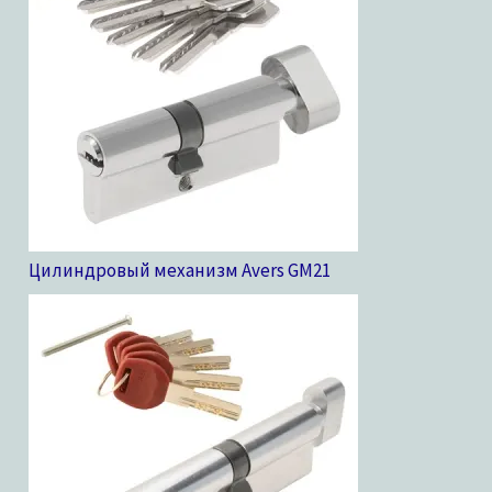
Цилиндровый механизм Avers GM
21