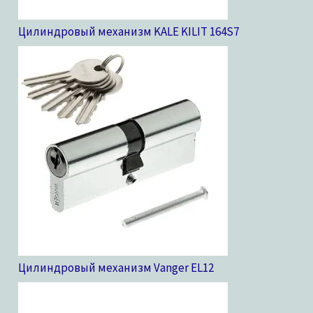
Цилиндровый механизм KALE KILIT 164S
7
Цилиндровый механизм Vanger EL
12