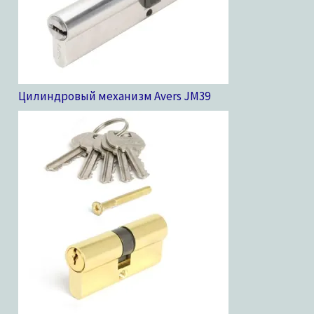
Цилиндровый механизм Avers JM
39