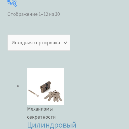
Отображение 1–12 из 30
Категории товаров
Бренды
ЦВЕТ
Механизмы
секретности
Цилиндровый