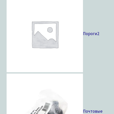
Пороги
2
Почтовые