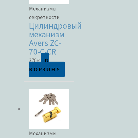
Механизмы
секретности
Цилиндровый
механизм
Avers ZC-
70-C-CR
В
370
₽
КОРЗИНУ
Механизмы