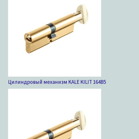
Цилиндровый механизм KALE KILIT 164B
5