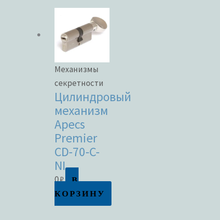
Механизмы
секретности
Цилиндровый
механизм
Apecs
Premier
CD-70-C-
NI
В
0
₽
КОРЗИНУ