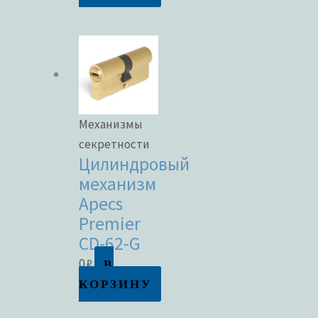
Механизмы
секретности
Цилиндровый
механизм
Apecs
Premier
CD-62-G
В
0
₽
КОРЗИНУ