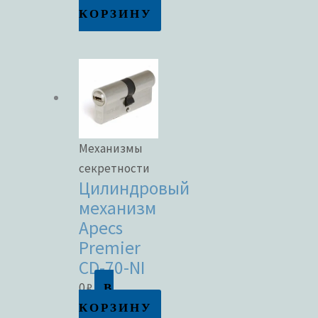
КОРЗИНУ
Механизмы
секретности
Цилиндровый
механизм
Apecs
Premier
CD-70-NI
В
0
₽
КОРЗИНУ