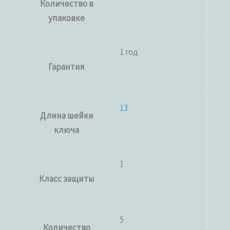
Количество в
упаковке
1 год
Гарантия
13
Длина шейки
ключа
1
Класс защиты
5
Количество