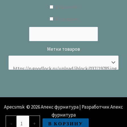
В наличии
В продаже
Метки товаров
Apecsmsk © 2026 Апекс фурнитура | Разработчик Апекс
фурнитура
Количество
В КОРЗИНУ
-
+