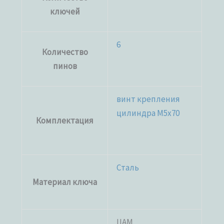
ключей
6
Количество
пинов
винт крепления
цилиндра M5x70
Комплектация
Сталь
Материал ключа
ЦАМ