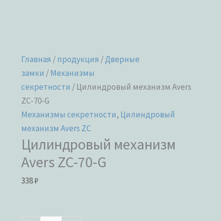
Главная
/
продукция
/
Дверные
замки
/
Механизмы
секретности
/ Цилиндровый механизм Avers
ZC-70-G
Механизмы секретности
,
Цилиндровый
механизм Avers ZC
Цилиндровый механизм
Avers ZC-70-G
338
₽