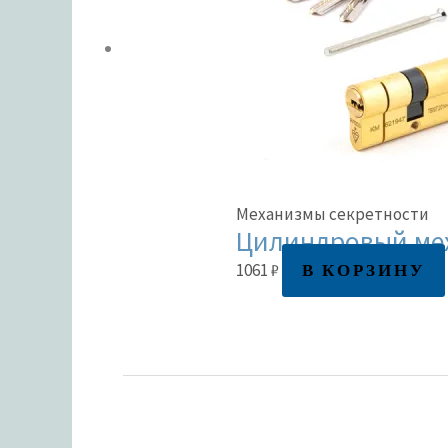
Механизмы секретности
Цилиндровый мех
В КОРЗИНУ
1061
₽