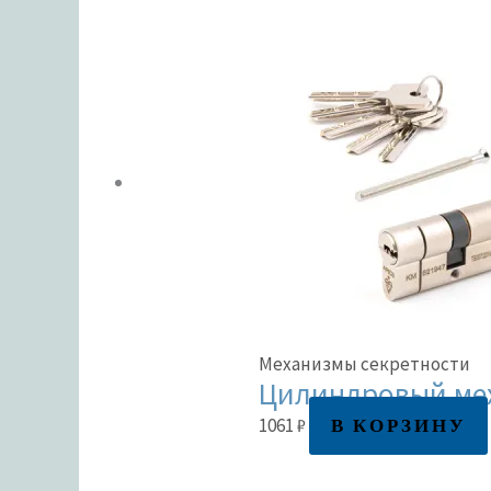
Механизмы секретности
Цилиндровый мех
В КОРЗИНУ
1061
₽