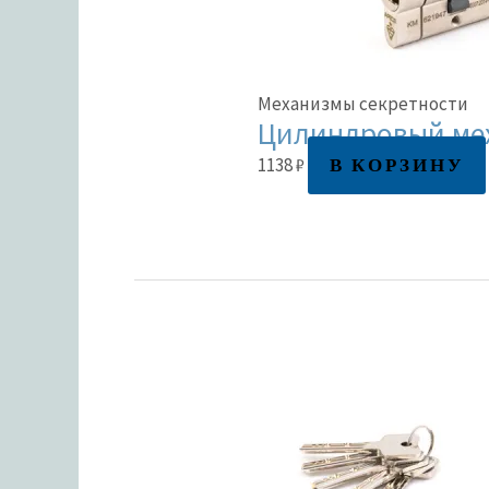
Механизмы секретности
Цилиндровый мех
В КОРЗИНУ
1138
₽