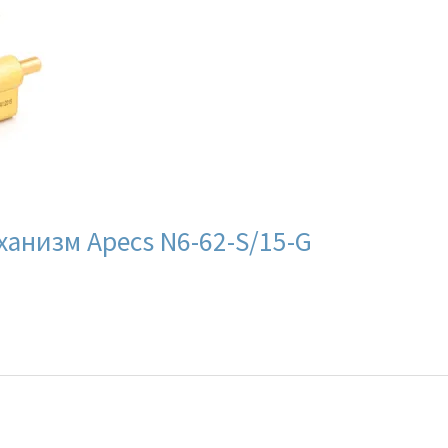
анизм Apecs N6-62-S/15-G