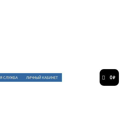
0
₽
Я СЛУЖБА
ЛИЧНЫЙ КАБИНЕТ