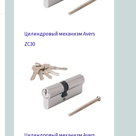
Цилиндровый механизм Avers
ZC
30
Цилиндровый механизм Avers