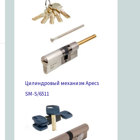
Цилиндровый механизм Apecs
SM-S/65
11