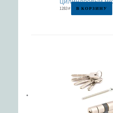
Цилиндровый мех
В КОРЗИНУ
1283
₽