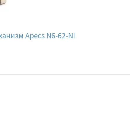
анизм Apecs N6-62-NI