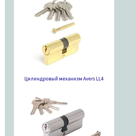
Цилиндровый механизм Avers LL
4