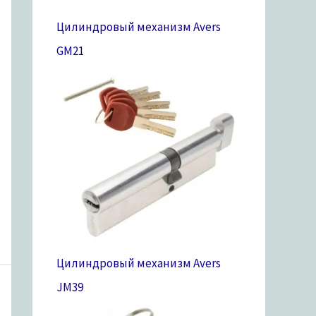
Цилиндровый механизм Avers
GM
21
Цилиндровый механизм Avers
JM
39