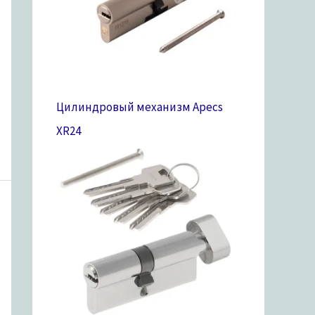
Цилиндровый механизм Apecs
XR
24