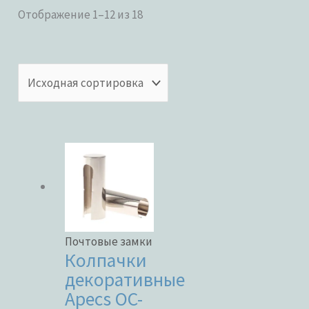
Отображение 1–12 из 18
Категории товаров
Бренды
ЦВЕТ
Почтовые замки
Колпачки
декоративные
Apecs OC-
В наличии