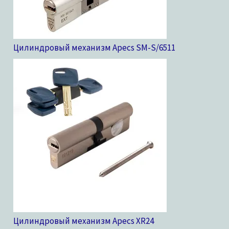
Цилиндровый механизм Apecs SM-S/65
11
Цилиндровый механизм Apecs XR
24