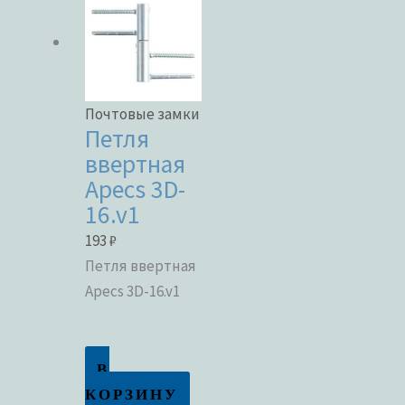
Почтовые замки
Петля
ввертная
Apecs 3D-
16.v1
193
₽
Петля ввертная
Apecs 3D-16.v1
В
КОРЗИНУ