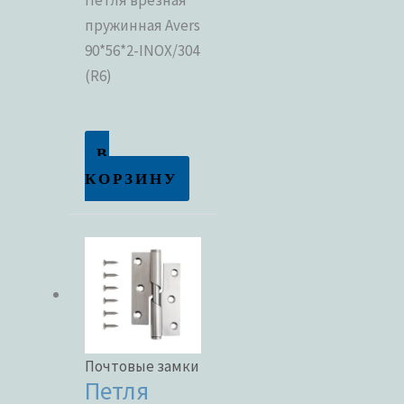
пружинная Avers
90*56*2-INOX/304
(R6)
В
КОРЗИНУ
Почтовые замки
Петля