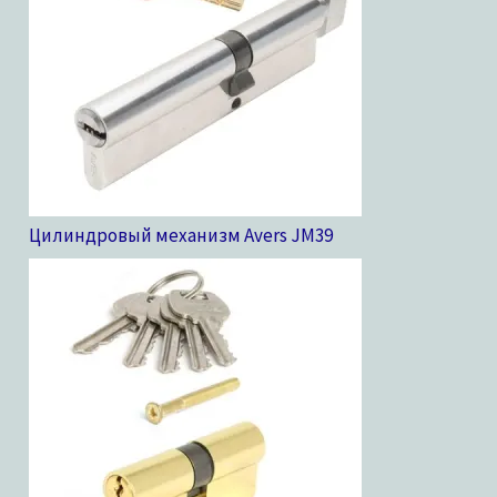
Цилиндровый механизм Avers JM
39