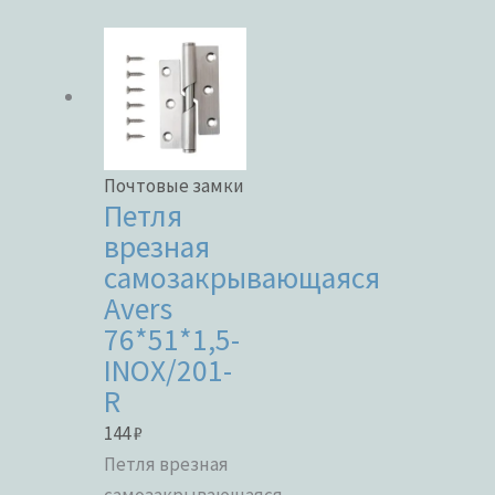
Почтовые замки
Петля
врезная
самозакрывающаяся
Avers
76*51*1,5-
INOX/201-
R
144
₽
Петля врезная
самозакрывающаяся