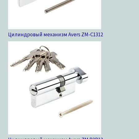
Цилиндровый механизм Avers ZM-C13
12