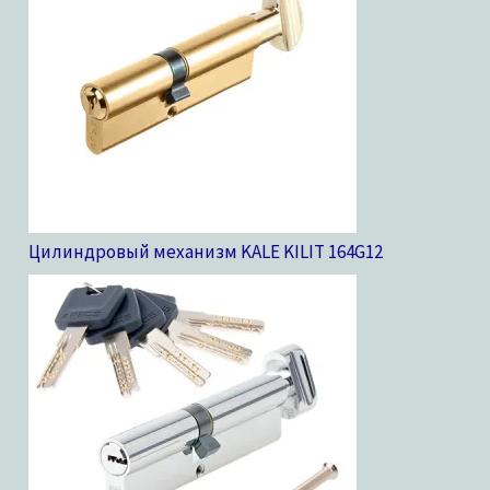
Цилиндровый механизм KALE KILIT 164G
12