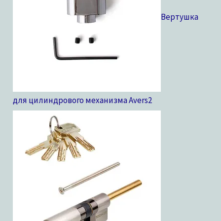
Вертушка
для цилиндрового механизма Avers
2