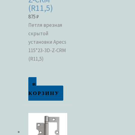
(R11,5)
875
₽
Петля врезная
скрытой
установки Apecs
115*23-3D-Z-CRM
(R11,5)
В
КОРЗИНУ