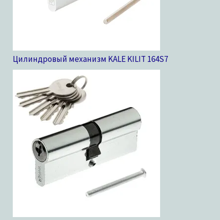
Цилиндровый механизм KALE KILIT 164S
7