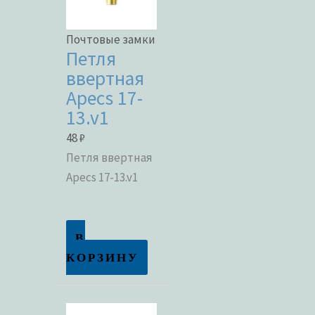
Почтовые замки
Петля
ввертная
Apecs 17-
13.v1
48
₽
Петля ввертная
Apecs 17-13.v1
В
КОРЗИНУ