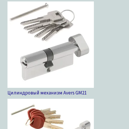
Цилиндровый механизм Avers GM
21