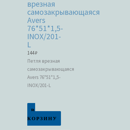
врезная
самозакрывающаяся
Avers
76*51*1,5-
INOX/201-
L
144
₽
Петля врезная
самозакрывающаяся
Avers 76*51*1,5-
INOX/201-L
В
КОРЗИНУ