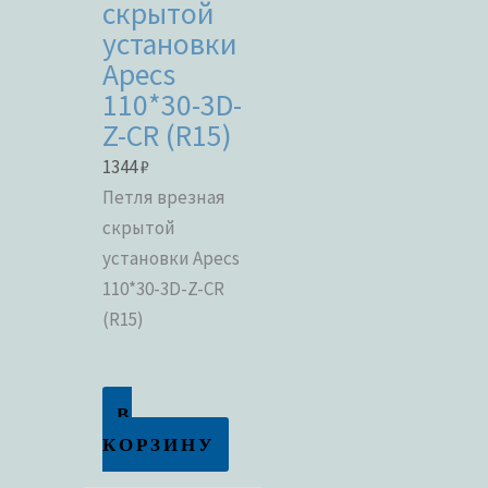
скрытой
установки
Apecs
110*30-3D-
Z-CR (R15)
1344
₽
Петля врезная
скрытой
установки Apecs
110*30-3D-Z-CR
(R15)
В
КОРЗИНУ