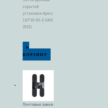
скрытой
установки Apecs
110*30-3D-Z-GMS
(R15)
В
КОРЗИНУ
Почтовые замки