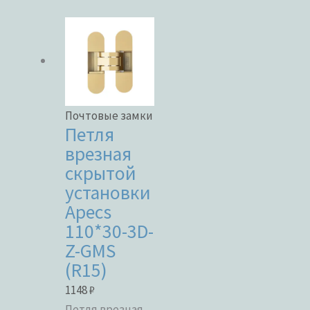
Почтовые замки
Петля
врезная
скрытой
установки
Apecs
110*30-3D-
Z-GMS
(R15)
1148
₽
Петля врезная