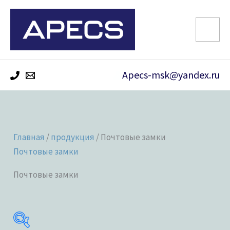
Перейти
к
содержимому
Apecs-msk@yandex.ru
Главная
/
продукция
/ Почтовые замки
Почтовые замки
Почтовые замки