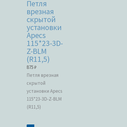
Петля
врезная
скрытой
установки
Apecs
115*23-3D-
Z-BLM
(R11,5)
875
₽
Петля врезная
скрытой
установки Apecs
115*23-3D-Z-BLM
(R11,5)