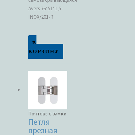
Avers 76*51*1,5-
INOX/201-R
В
КОРЗИНУ
Почтовые замки
Петля
врезная