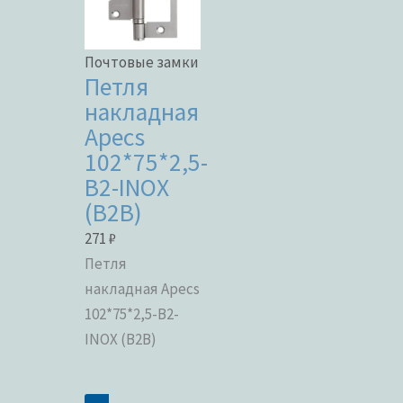
Почтовые замки
Петля
накладная
Apecs
102*75*2,5-
B2-INOX
(B2B)
271
₽
Петля
накладная Apecs
102*75*2,5-B2-
INOX (B2B)