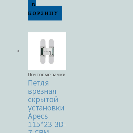
В
КОРЗИНУ
Почтовые замки
Петля
врезная
скрытой
установки
Apecs
115*23-3D-
Z-CRM