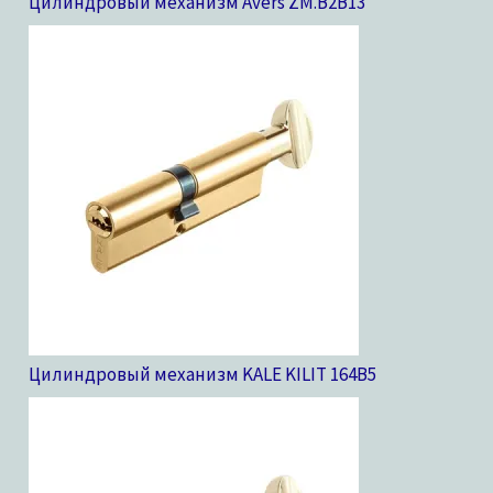
Цилиндровый механизм Avers ZM.B2B
13
Цилиндровый механизм KALE KILIT 164B
5