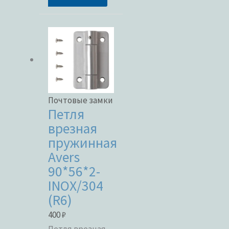
Почтовые замки
Петля
врезная
пружинная
Avers
90*56*2-
INOX/304
(R6)
400
₽
Петля врезная