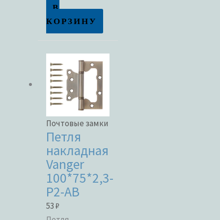
В
КОРЗИНУ
Почтовые замки
Петля
накладная
Vanger
100*75*2,3-
P2-AB
53
₽
Петля