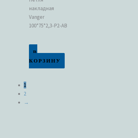
накладная
Vanger
100*75*2,3-P2-AB
В
КОРЗИНУ
1
2
→