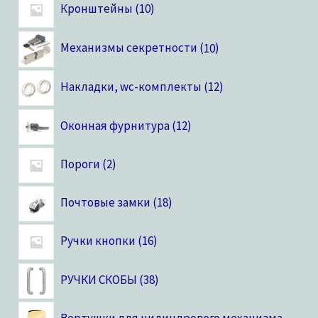
Кронштейны
10
Механизмы секретности
10
Накладки, wc-комплекты
12
Оконная фурнитура
12
Пороги
2
Почтовые замки
18
Ручки кнопки
16
РУЧКИ СКОБЫ
38
Вертушки для цилиндрового механизма