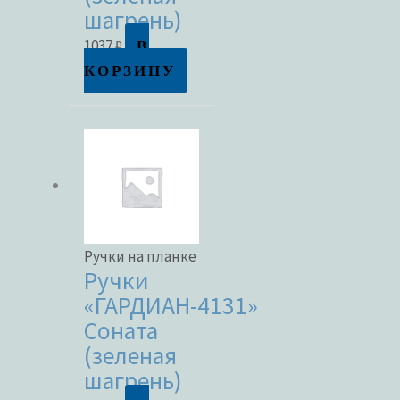
шагрень)
В
1037
₽
КОРЗИНУ
Ручки на планке
Ручки
«ГАРДИАН-4131»
Соната
(зеленая
шагрень)