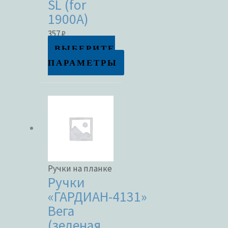
SL (for
1900A)
357
₽
ВЫБЕРИТЕ
ПАРАМЕТРЫ
Ручки на планке
Ручки
«ГАРДИАН-4131»
Вега
(зеленая