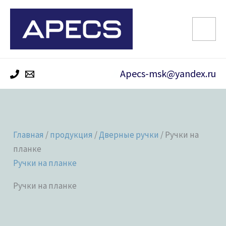
Перейти
к
содержимому
Apecs-msk@yandex.ru
Главная
/
продукция
/
Дверные ручки
/ Ручки на
планке
Ручки на планке
Ручки на планке