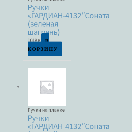
Ручки
«ГАРДИАН-4132″Соната
(зеленая
шагрень)
В
1018
₽
КОРЗИНУ
Ручки на планке
Ручки
«ГАРДИАН-4132″Соната