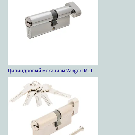
Цилиндровый механизм Vanger IM
11