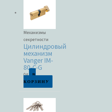
Механизмы
секретности
Цилиндровый
механизм
Vanger IM-
80-C-G
В
0
₽
КОРЗИНУ