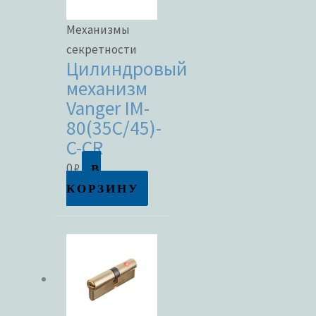
Механизмы
секретности
Цилиндровый
механизм
Vanger IM-
80(35C/45)-
C-CR
В
0
₽
КОРЗИНУ