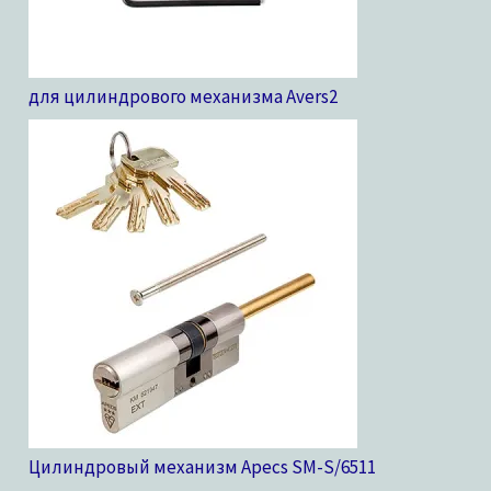
для цилиндрового механизма Avers
2
Цилиндровый механизм Apecs SM-S/65
11