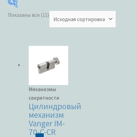
Показаны все (11)
Категории товаров
Бренды
Механизмы
секретности
Цилиндровый
ЦВЕТ
механизм
Vanger IM-
70-C-CR