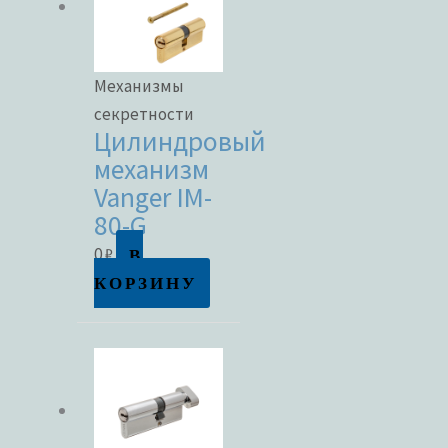
Механизмы
секретности
Цилиндровый
механизм
Vanger IM-
80-G
В
0
₽
КОРЗИНУ