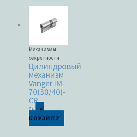
Механизмы
секретности
Цилиндровый
механизм
Vanger IM-
70(30/40)-
CR
В
0
₽
КОРЗИНУ