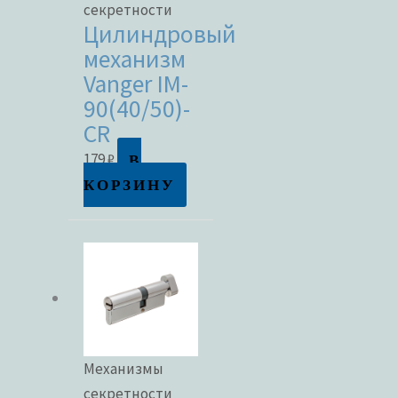
секретности
Цилиндровый
механизм
Vanger IM-
90(40/50)-
CR
В
179
₽
КОРЗИНУ
Механизмы
секретности