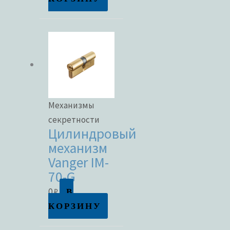
Механизмы
секретности
Цилиндровый
механизм
Vanger IM-
70-G
В
0
₽
КОРЗИНУ