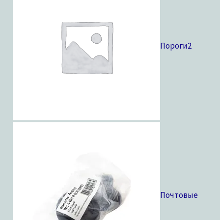
Пороги
2
Почтовые