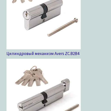
Цилиндровый механизм Avers ZC.B2B
4