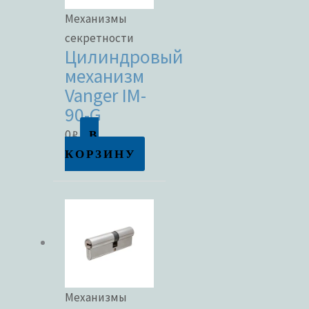
Механизмы
секретности
Цилиндровый
механизм
Vanger IM-
90-G
В
0
₽
КОРЗИНУ
Механизмы