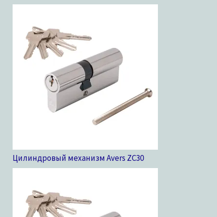
Цилиндровый механизм Avers ZC
30