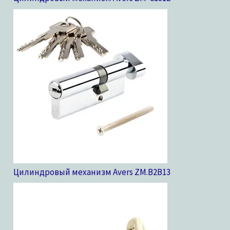
Цилиндровый механизм Avers ZM.B2B
13