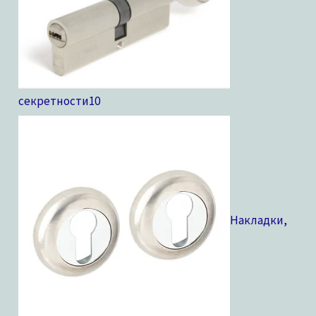
секретности
10
Накладки,