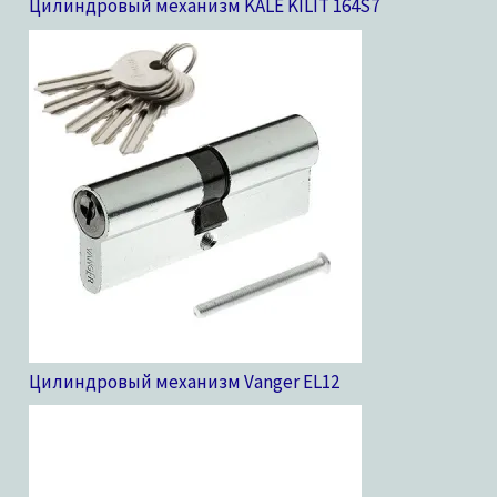
Цилиндровый механизм KALE KILIT 164S
7
Цилиндровый механизм Vanger EL
12