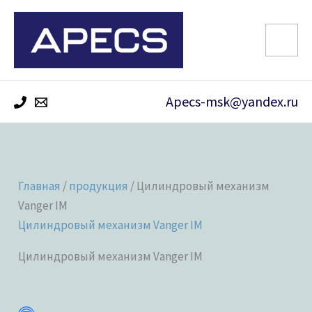
Перейти
к
содержимому
Apecs-msk@yandex.ru
Главная
/
продукция
/ Цилиндровый механизм
Vanger IM
Цилиндровый механизм Vanger IM
Цилиндровый механизм Vanger IM