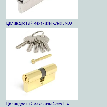
Цилиндровый механизм Avers JM
39
Цилиндровый механизм Avers LL
4