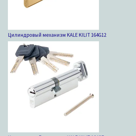
Цилиндровый механизм KALE KILIT 164G
12