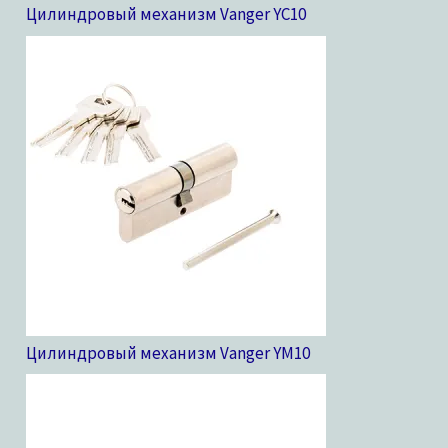
Цилиндровый механизм Vanger YC
10
Цилиндровый механизм Vanger YM
10