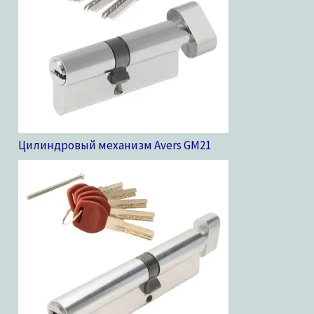
Цилиндровый механизм Avers GM
21