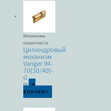
Механизмы
секретности
Цилиндровый
механизм
Vanger IM-
70(30/40)-
G
В
0
₽
КОРЗИНУ