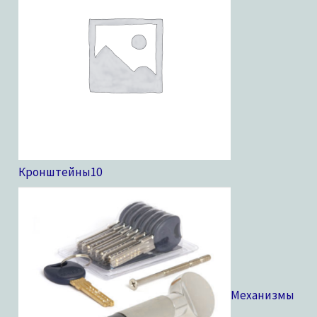
Кронштейны
10
Механизмы