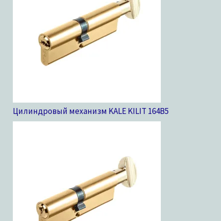
Цилиндровый механизм KALE KILIT 164B
5