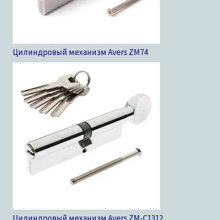
Цилиндровый механизм Avers ZM
74
Цилиндровый механизм Avers ZM-C13
12