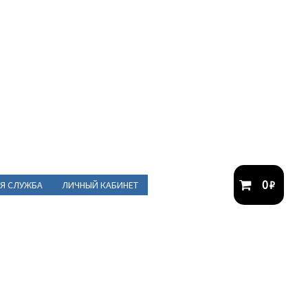
0
₽
Я СЛУЖБА
ЛИЧНЫЙ КАБИНЕТ