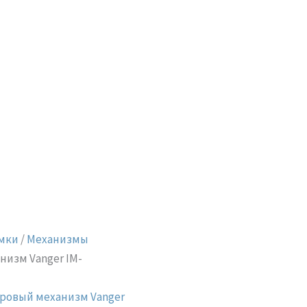
мки
/
Механизмы
низм Vanger IM-
ровый механизм Vanger