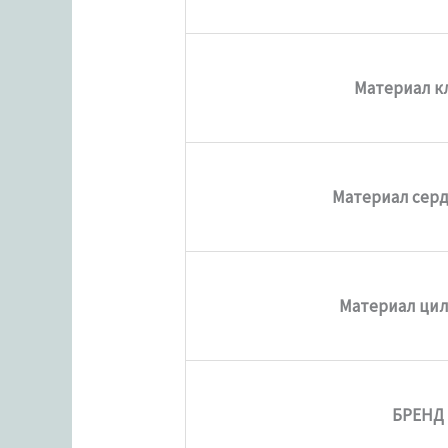
Материал к
Материал сер
Материал ци
БРЕНД