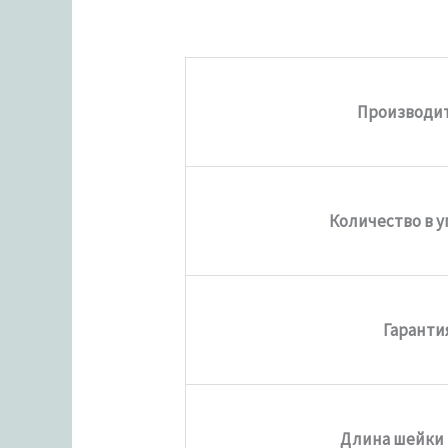
Производи
Количество в 
Гаранти
Длина шейки