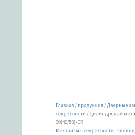
Главная
/
продукция
/
Дверные за
секретности
/ Цилиндровый меха
90(40/50)-CR
Механизмы секретности
,
Цилинд