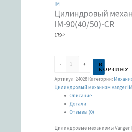
IM
Цилиндровый механ
IM-90(40/50)-CR
179
₽
В
-
+
КОРЗИНУ
Артикул:
24028
Категории:
Механи
Цилиндровый механизм Vanger I
Описание
Детали
Отзывы (0)
Цилиндровые механизмы Vanger I