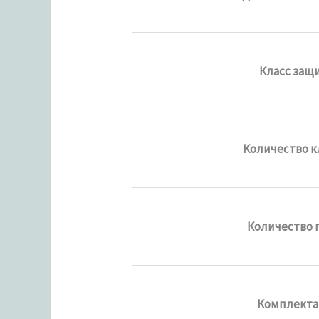
Класс защ
Количество 
Количество 
Комплекта