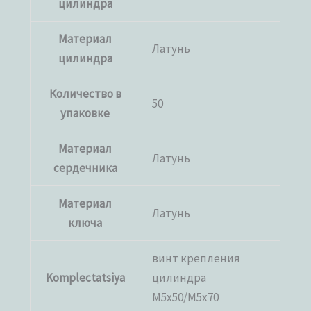
цилиндра
Материал
Латунь
цилиндра
Количество в
50
упаковке
Материал
Латунь
сердечника
Материал
Латунь
ключа
винт крепления
Komplectatsiya
цилиндра
М5х50/M5x70