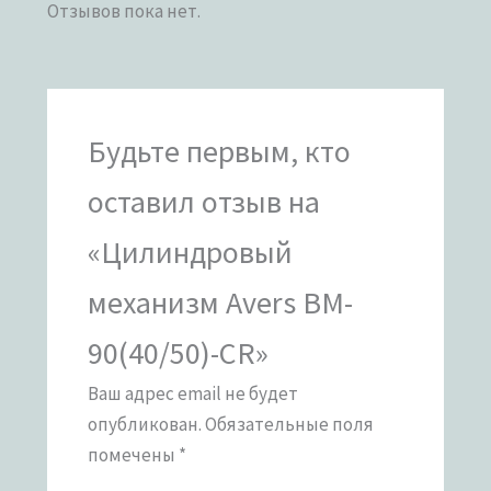
Отзывов пока нет.
Будьте первым, кто
оставил отзыв на
«Цилиндровый
механизм Avers BM-
90(40/50)-CR»
Ваш адрес email не будет
опубликован.
Обязательные поля
помечены
*