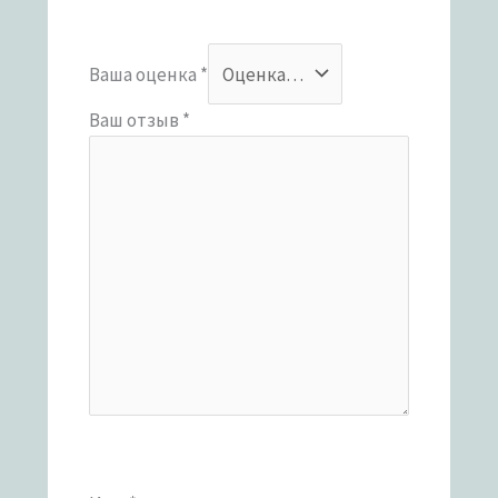
Ваша оценка
*
Ваш отзыв
*