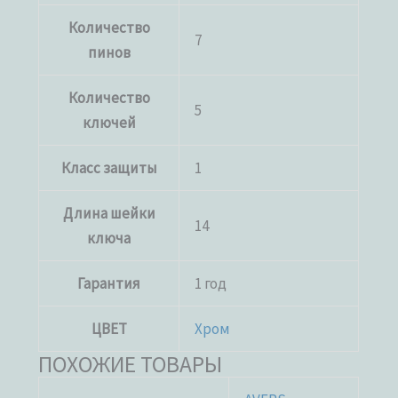
Количество
7
пинов
Количество
5
ключей
Класс защиты
1
Длина шейки
14
ключа
Гарантия
1 год
ЦВЕТ
Хром
ПОХОЖИЕ ТОВАРЫ