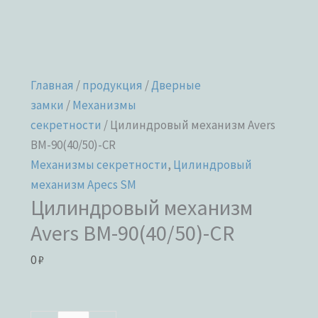
Главная
/
продукция
/
Дверные
замки
/
Механизмы
секретности
/ Цилиндровый механизм Avers
BM-90(40/50)-CR
Механизмы секретности
,
Цилиндровый
механизм Apecs SM
Цилиндровый механизм
Avers BM-90(40/50)-CR
0
₽