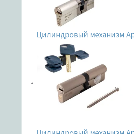
Цилиндровый механизм Ap
Цилиндровый механизм Ap