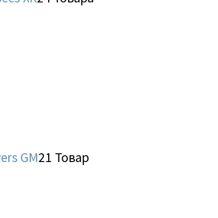
ers GM
21 Товар