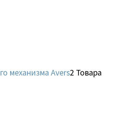
В наличии
В
Метки товаров
о механизма Avers
2 Товара