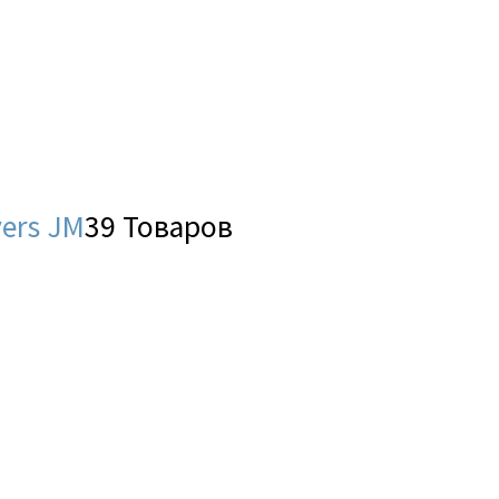
ers JM
39 Товаров