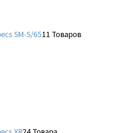
ecs SM-S/65
11 Товаров
ecs XR
24 Товара