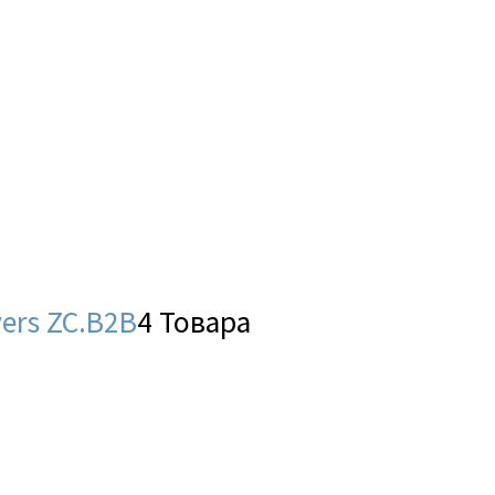
ers ZC.B2B
4 Товара