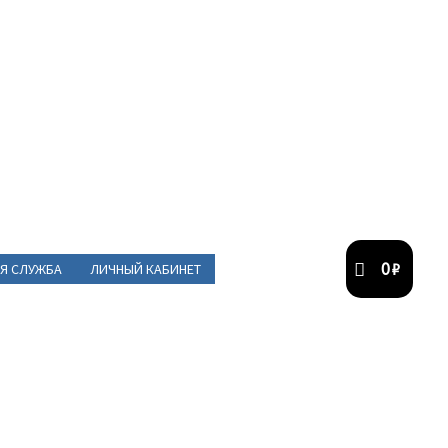
0
₽
Я СЛУЖБА
ЛИЧНЫЙ КАБИНЕТ