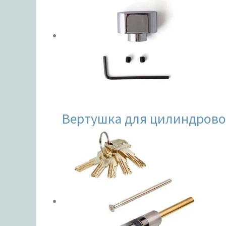
ЦВЕТ
Вертушка для цилиндровог