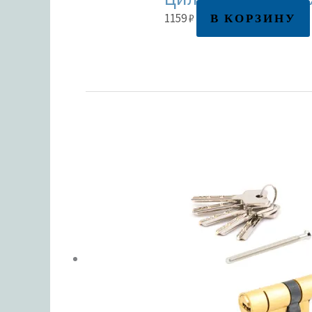
В КОРЗИНУ
1159
₽