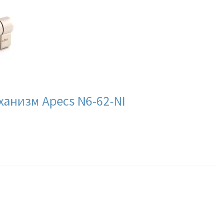
анизм Apecs N6-62-NI