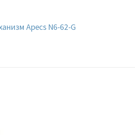
анизм Apecs N6-62-G