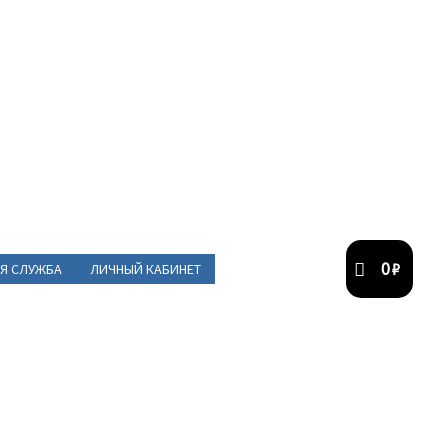
0
₽
Я СЛУЖБА
ЛИЧНЫЙ КАБИНЕТ