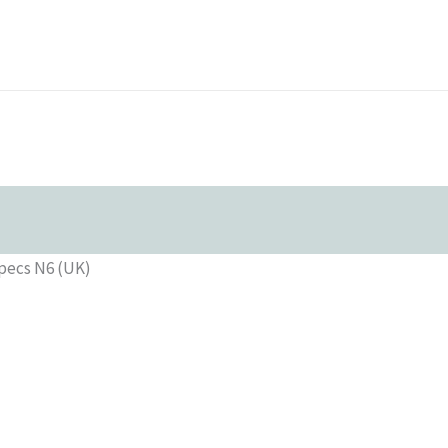
ecs N6 (UK)