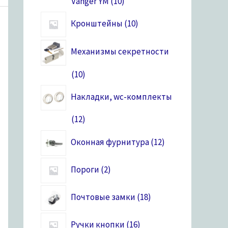
Vanger YM
10
Кронштейны
10
Механизмы секретности
10
Накладки, wc-комплекты
12
Оконная фурнитура
12
Пороги
2
Почтовые замки
18
Ручки кнопки
16