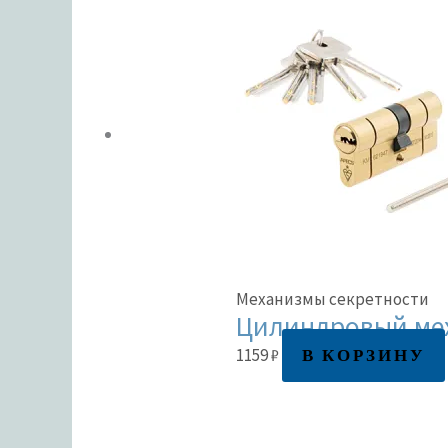
Механизмы секретности
Цилиндровый мех
В КОРЗИНУ
1159
₽