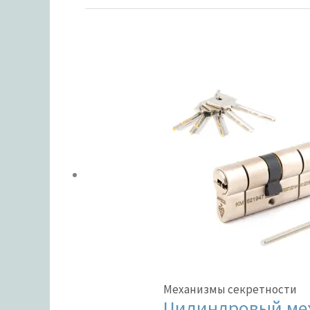
Механизмы секретности
Цилиндровый меха