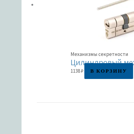
Механизмы секретности
Цилиндровый мех
В КОРЗИНУ
1138
₽