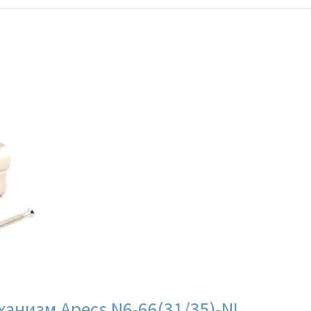
низм Apecs N6-66(31/35)-NI