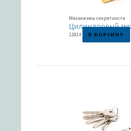
Механизмы секретности
Цилиндровый мех
В КОРЗИНУ
1283
₽