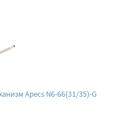
анизм Apecs N6-66(31/35)-G