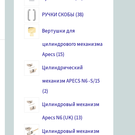
РУЧКИ СКОБЫ
38
Вертушки для
цилиндрового механизма
Apecs
15
Цилиндрический
механизм APECS N6 -S/15
2
Цилиндровый механизм
Apecs N6 (UK)
13
Цилиндровый механизм