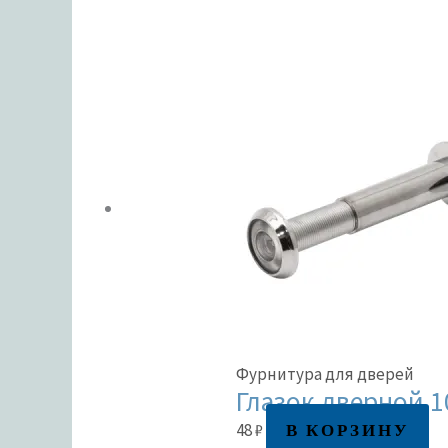
Фурнитура для дверей
Глазок дверной 1
В КОРЗИНУ
48
₽