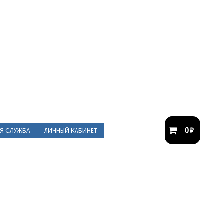
0
₽
Я СЛУЖБА
ЛИЧНЫЙ КАБИНЕТ