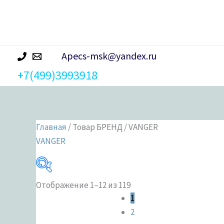
р
а
Apecs-msk@yandex.ru
+7(499)3993918
Главная
/ Товар БРЕНД / VANGER
VANGER
Отображение 1–12 из 119
Категории 
1
2