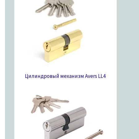
Цилиндровый механизм Avers LL
4