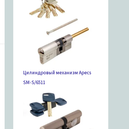
Цилиндровый механизм Apecs
SM-S/65
11