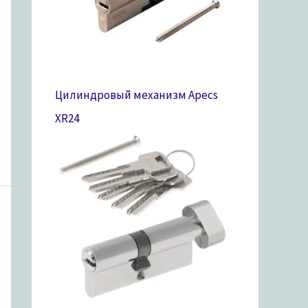
Цилиндровый механизм Apecs
XR
24