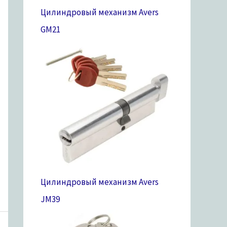
Цилиндровый механизм Avers
GM
21
Цилиндровый механизм Avers
JM
39