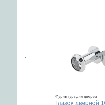
ЦВЕТ
В налич
Метки тов
Фурнитура для дверей
Глазок дверной 10