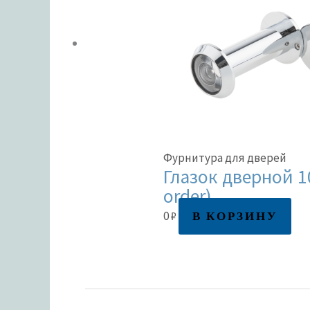
Фурнитура для дверей
Глазок дверной 10
order)
В КОРЗИНУ
0
₽