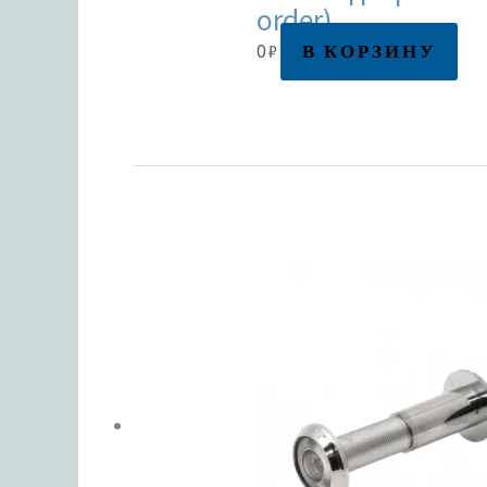
order)
В КОРЗИНУ
0
₽