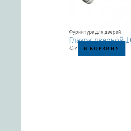
Фурнитура для дверей
Глазок дверной 1
В КОРЗИНУ
45
₽