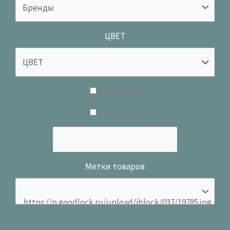
ЦВЕТ
В наличии
В продаже
Метки товаров