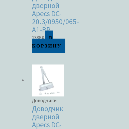
дверной
Apecs DC-
20.3/0950/065-
A1-BR
В
1386
₽
КОРЗИНУ
Доводчики
Доводчик
дверной
Apecs DC-