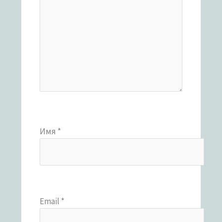
Имя
*
Email
*