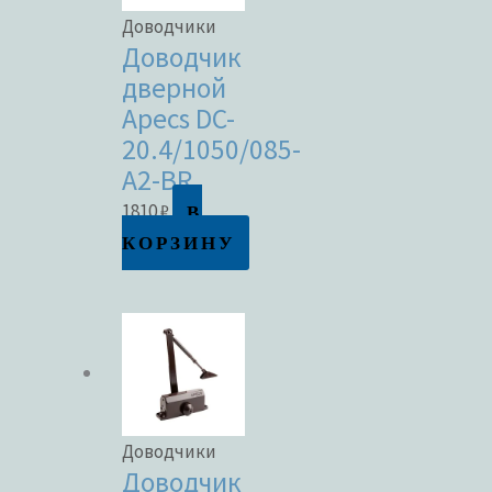
Доводчики
Доводчик
дверной
Apecs DC-
20.4/1050/085-
A2-BR
В
1810
₽
КОРЗИНУ
Доводчики
Доводчик