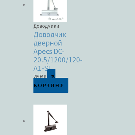
Доводчики
Доводчик
дверной
Apecs DC-
20.5/1200/120-
A1-SL
В
2808
₽
КОРЗИНУ