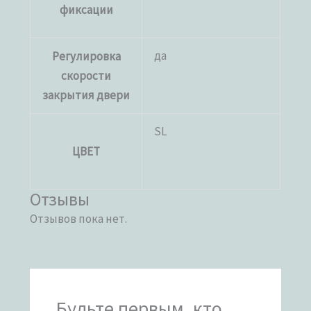
фиксации
да
Регулировка
скорости
закрытия двери
SL
ЦВЕТ
Отзывы
Отзывов пока нет.
Будьте первым, кто