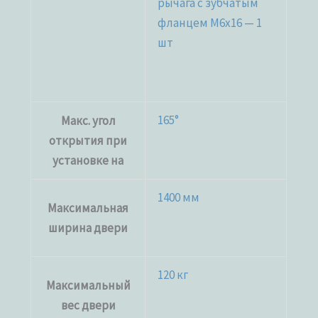
рычага c зубчатым
фланцем M6x16 — 1
шт
165°
Макс. угол
открытия при
установке на
1400 мм
Максимальная
ширина двери
120 кг
Максимальный
вес двери