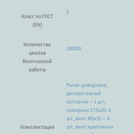
5
Класс по ГОСТ
(EN)
Количество
200000
циклов
безотказной
работы
Рычаг доводчика,
декоративный
колпачок — 1 шт,
саморезы ST5x30- 6
шт, винт M5x15 — 6
шт, винт крепления
Комплектация