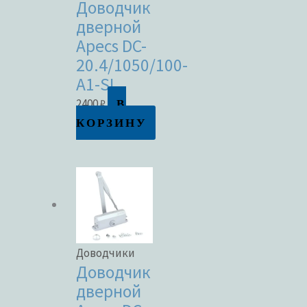
Доводчик
дверной
Apecs DC-
20.4/1050/100-
A1-SL
В
2400
₽
КОРЗИНУ
Доводчики
Доводчик
дверной