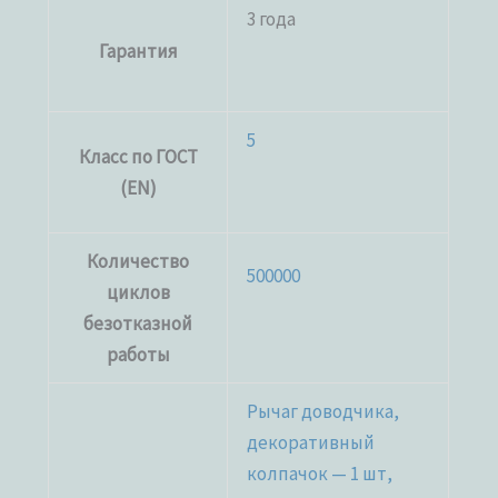
3 года
Гарантия
5
Класс по ГОСТ
(EN)
Количество
500000
циклов
безотказной
работы
Рычаг доводчика,
декоративный
колпачок — 1 шт,