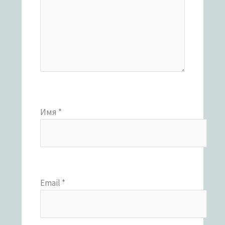
Имя
*
Email
*