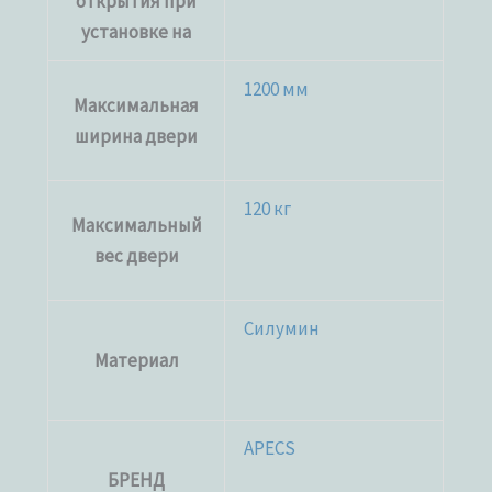
открытия при
установке на
1200 мм
Максимальная
ширина двери
120 кг
Максимальный
вес двери
Силумин
Материал
APECS
БРЕНД