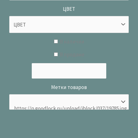
ЦВЕТ
В наличии
В продаже
Метки товаров