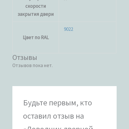
скорости
закрытия двери
9022
Цвет по RAL
Отзывы
Отзывов пока нет.
Будьте первым, кто
оставил отзыв на
«Доводчик дверной