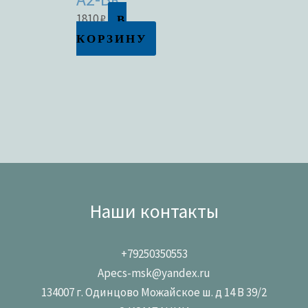
В
1810
₽
КОРЗИНУ
Наши контакты
+79250350553
Apecs-msk@yandex.ru
134007 г. Одинцово Можайское ш. д 14 В 39/2