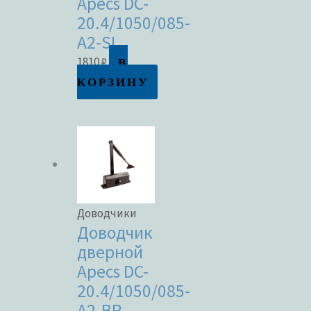
Apecs DC-
20.4/1050/085-
A2-SL
В
1810
₽
КОРЗИНУ
Доводчики
Доводчик
дверной
Apecs DC-
20.4/1050/085-
A2-BR