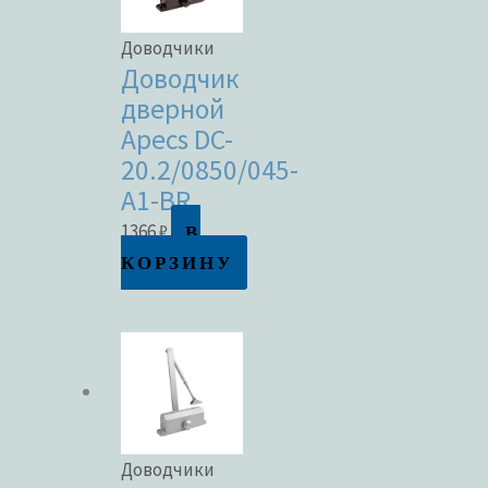
Доводчики
Доводчик
дверной
Apecs DC-
20.2/0850/045-
A1-BR
В
1366
₽
КОРЗИНУ
Доводчики