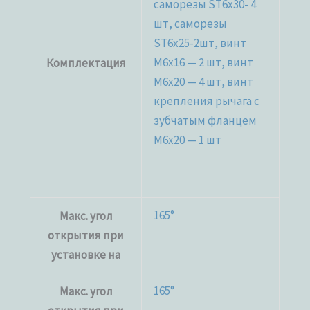
саморезы ST6x30- 4
шт, саморезы
ST6x25-2шт, винт
M6x16 — 2 шт, винт
Комплектация
M6x20 — 4 шт, винт
крепления рычага c
зубчатым фланцем
M6x20 — 1 шт
165°
Макс. угол
открытия при
установке на
165°
Макс. угол