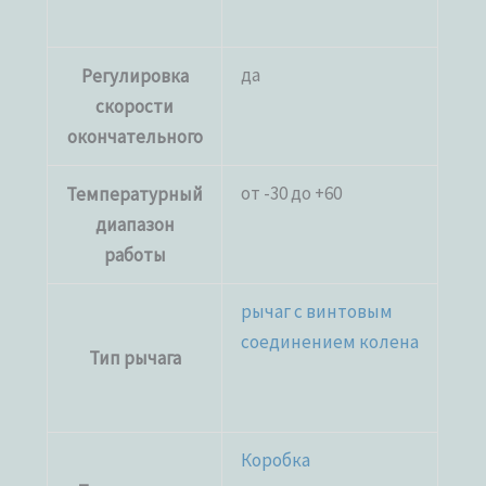
да
Регулировка
скорости
окончательного
от -30 до +60
Температурный
диапазон
работы
рычаг с винтовым
соединением колена
Тип рычага
Коробка