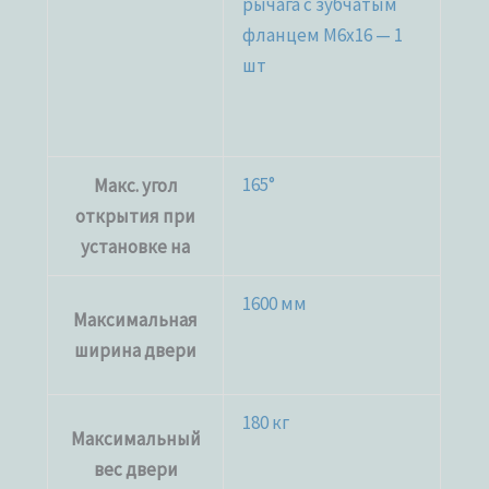
рычага c зубчатым
фланцем M6x16 — 1
шт
165°
Макс. угол
открытия при
установке на
1600 мм
Максимальная
ширина двери
180 кг
Максимальный
вес двери