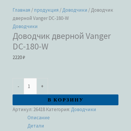
Главная
/
продукция
/
Доводчики
/ Доводчик
дверной Vanger DC-180-W
Доводчики
Доводчик дверной Vanger
DC-180-W
2220
₽
-
+
В КОРЗИНУ
Артикул:
26418
Категория:
Доводчики
Описание
Детали