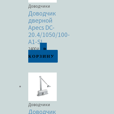
Доводчики
Доводчик
дверной
Apecs DC-
20.4/1050/100-
A1-SL
В
2400
₽
КОРЗИНУ
Доводчики
Доводчик