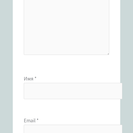
Имя
*
Email
*