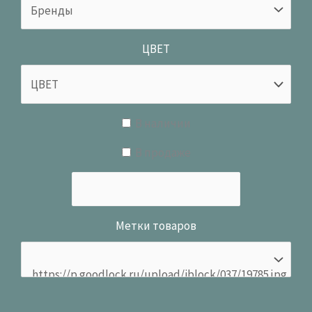
ЦВЕТ
В наличии
В продаже
Метки товаров