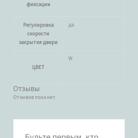
фиксации
да
Регулировка
скорости
закрытия двери
W
ЦВЕТ
Отзывы
Отзывов пока нет.
Будьте первым, кто