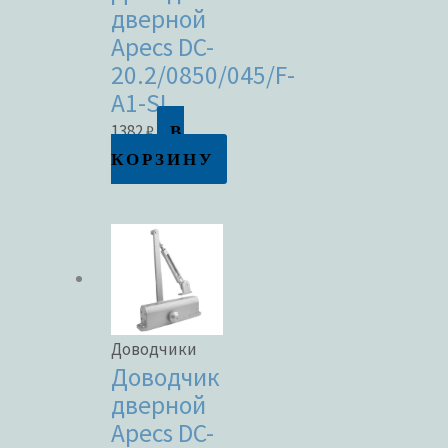
дверной
Apecs DC-
20.2/0850/045/F-
A1-SL
В
1382
₽
КОРЗИНУ
Доводчики
Доводчик
дверной
Apecs DC-