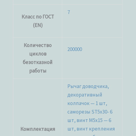
7
Класс по ГОСТ
(EN)
Количество
200000
циклов
безотказной
работы
Рычаг доводчика,
декоративный
колпачок — 1 шт,
саморезы ST5x30- 6
шт, винт M5x15 — 6
шт, винт крепления
Комплектация