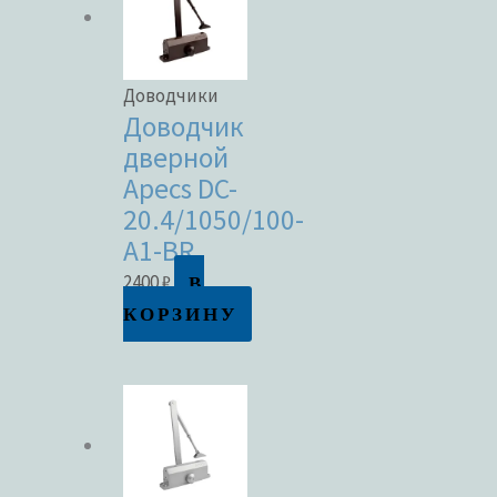
Доводчики
Доводчик
дверной
Apecs DC-
20.4/1050/100-
A1-BR
В
2400
₽
КОРЗИНУ