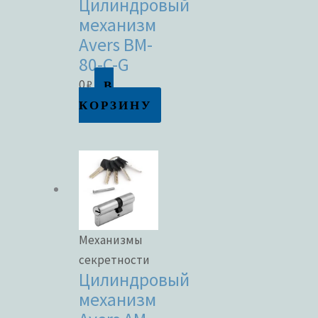
Цилиндровый
механизм
Avers BM-
80-C-G
В
0
₽
КОРЗИНУ
Механизмы
секретности
Цилиндровый
механизм