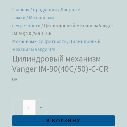
Главная
/
продукция
/
Дверные
замки
/
Механизмы
секретности
/ Цилиндровый механизм Vanger
IM-90(40C/50)-C-CR
Механизмы секретности
,
Цилиндровый
механизм Vanger IM
Цилиндровый механизм
Vanger IM-90(40C/50)-C-CR
0
₽
-
+
В КОРЗИНУ