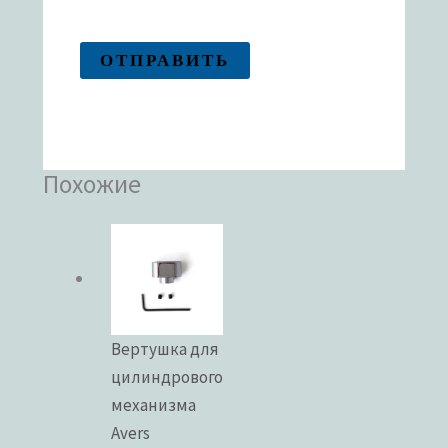
Похожие
Вертушка для
цилиндрового
механизма
Avers