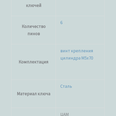
ключей
6
Количество
пинов
винт крепления
цилиндра M5x70
Комплектация
Сталь
Материал ключа
ЦАМ