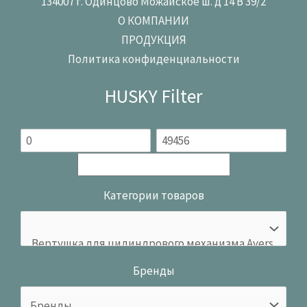
134007 г. Одинцово Можайское ш. д 14 В 39/2
О КОМПАНИИ
ПРОДУКЦИЯ
Политика конфиденциальности
HUSKY Filter
Категории товаров
Бренды