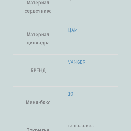
Материал
сердечника
ЦАМ
Материал
цилиндра
VANGER
БРЕНД
10
Мини-бокс
гальваника
Покрытие