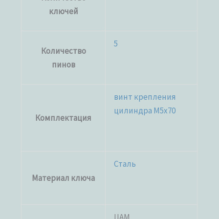
ключей
5
Количество
пинов
винт крепления
цилиндра M5x70
Комплектация
Сталь
Материал ключа
ЦАМ