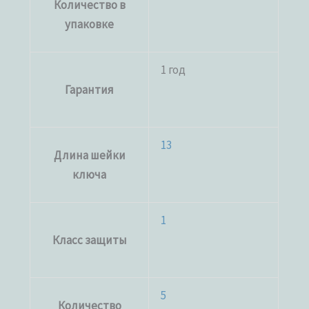
Количество в
упаковке
1 год
Гарантия
13
Длина шейки
ключа
1
Класс защиты
5
Количество