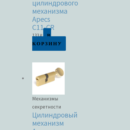
цилиндрового
механизма
Apecs
C11-CR
В
133
₽
КОРЗИНУ
Механизмы
секретности
Цилиндровый
механизм