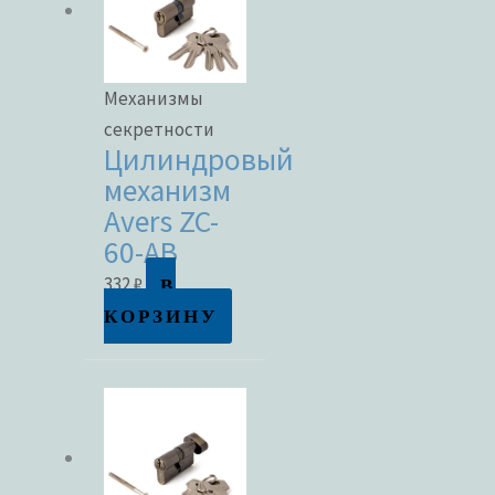
Механизмы
секретности
Цилиндровый
механизм
Avers ZC-
60-AB
В
332
₽
КОРЗИНУ