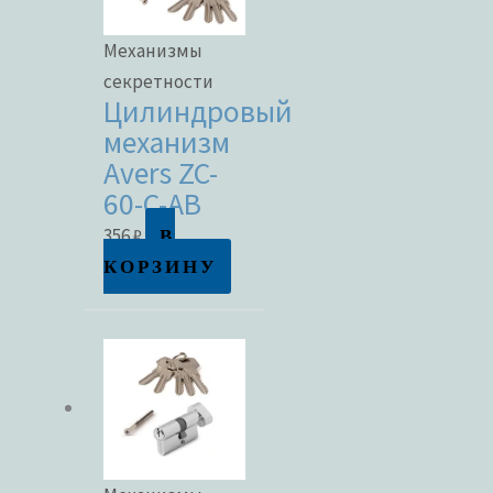
Механизмы
секретности
Цилиндровый
механизм
Avers ZC-
60-C-AB
В
356
₽
КОРЗИНУ