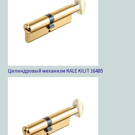
Цилиндровый механизм KALE KILIT 164B
5