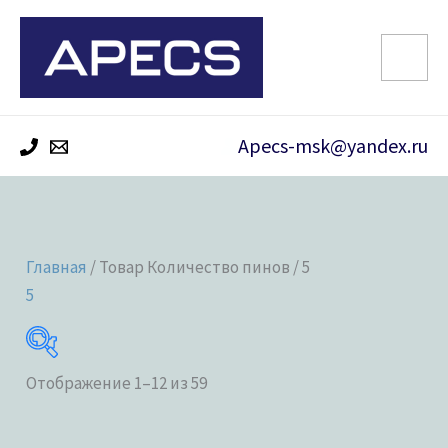
Перейти
к
содержимому
Apecs-msk@yandex.ru
Главная
/ Товар Количество пинов / 5
5
Отображение 1–12 из 59