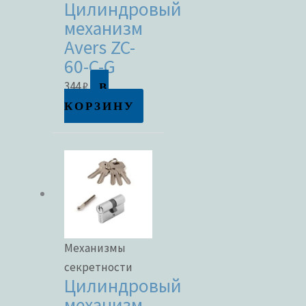
Цилиндровый
механизм
Avers ZC-
60-C-G
В
344
₽
КОРЗИНУ
Механизмы
секретности
Цилиндровый
механизм