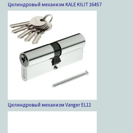
Цилиндровый механизм KALE KILIT 164S
7
Цилиндровый механизм Vanger EL
12