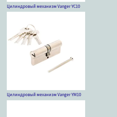
Цилиндровый механизм Vanger YC
10
Цилиндровый механизм Vanger YM
10