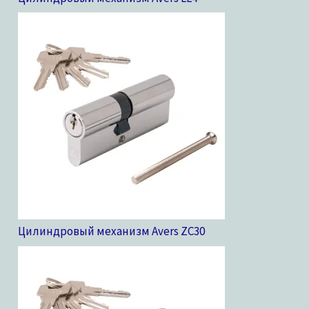
Цилиндровый механизм Avers ZC
30