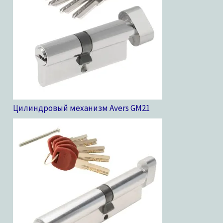
Цилиндровый механизм Avers GM
21