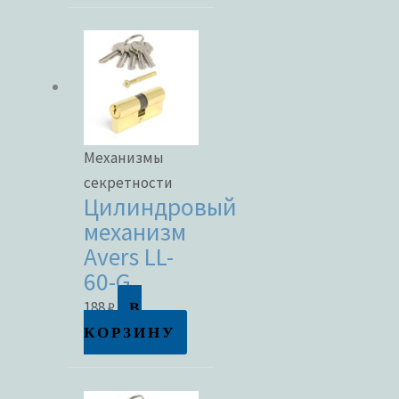
Механизмы
секретности
Цилиндровый
механизм
Avers LL-
60-G
В
188
₽
КОРЗИНУ