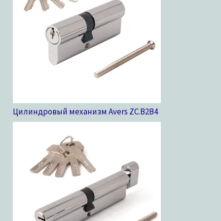
Цилиндровый механизм Avers ZC.B2B
4