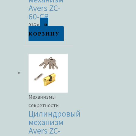
Avers ZC-
60-CR
В
316
₽
КОРЗИНУ
Механизмы
секретности
Цилиндровый
механизм
Avers ZC-