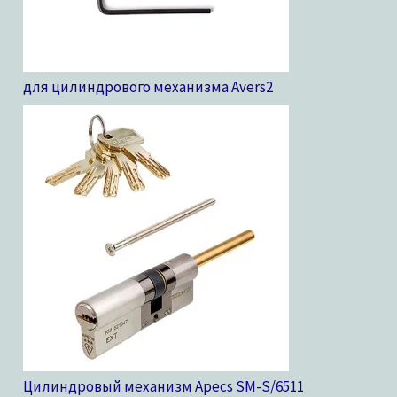
для цилиндрового механизма Avers
2
Цилиндровый механизм Apecs SM-S/65
11