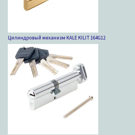
Цилиндровый механизм KALE KILIT 164G
12