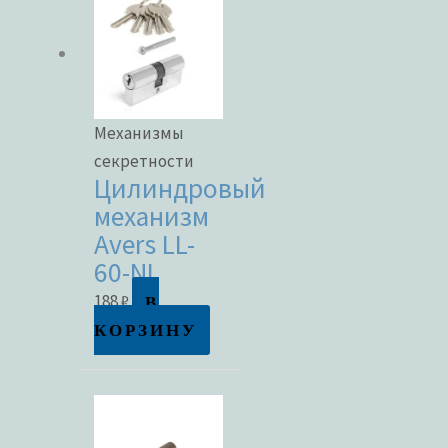
Механизмы
секретности
Цилиндровый
механизм
Avers LL-
60-NI
В
188
₽
КОРЗИНУ