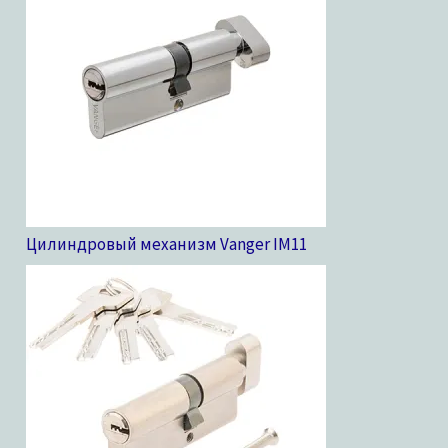
Цилиндровый механизм Vanger IM
11