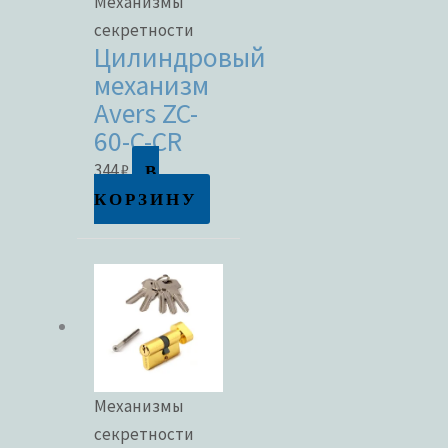
Механизмы
секретности
Цилиндровый
механизм
Avers ZC-
60-C-CR
В
344
₽
КОРЗИНУ
Механизмы
секретности