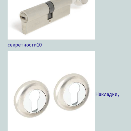
секретности
10
Накладки,