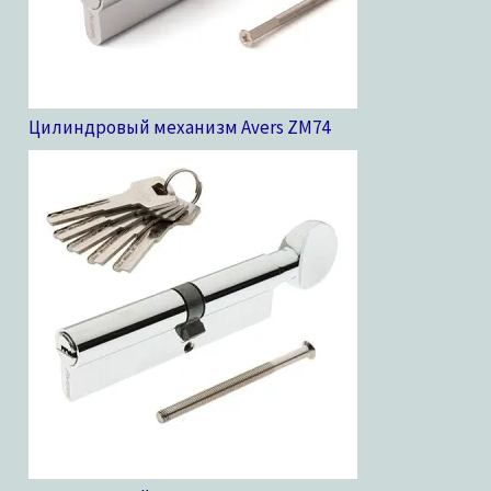
Цилиндровый механизм Avers ZM
74