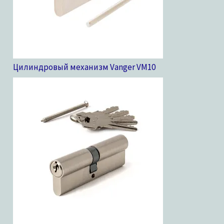
Цилиндровый механизм Vanger VM
10