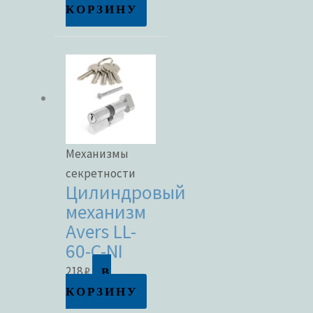
КОРЗИНУ
Метки товаров
Механизмы
секретности
Цилиндровый
механизм
Avers LL-
60-C-NI
В
218
₽
КОРЗИНУ