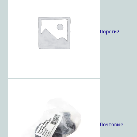
Пороги
2
Почтовые