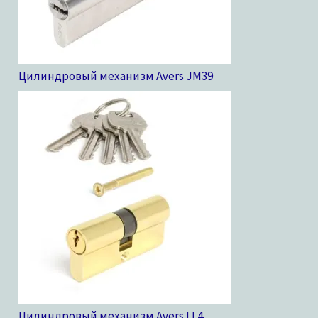
Цилиндровый механизм Avers JM
39
Цилиндровый механизм Avers LL
4