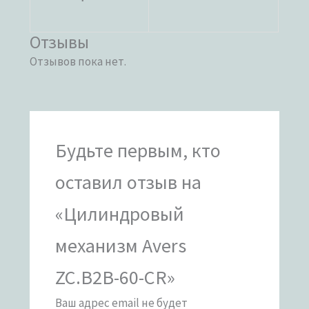
Отзывы
Отзывов пока нет.
Будьте первым, кто
оставил отзыв на
«Цилиндровый
механизм Avers
ZC.B2B-60-CR»
Ваш адрес email не будет