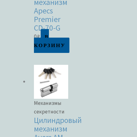
механизм
Apecs
Premier
CD-70-G
В
0
₽
КОРЗИНУ
Механизмы
секретности
Цилиндровый
механизм