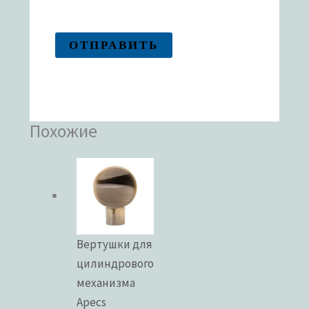
Похожие
Вертушки для
цилиндрового
механизма
Apecs