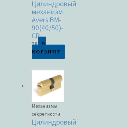
Цилиндровый
механизм
Avers BM-
90(40/50)-
CR
В
0
₽
КОРЗИНУ
Механизмы
секретности
Цилиндровый