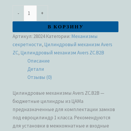
-
+
В КОРЗИНУ
Артикул:
28024
Категории:
Механизмы
секретности
,
Цилиндровый механизм Avers
ZC
,
Цилиндровый механизм Avers ZC.B2B
Описание
Детали
Отзывы (0)
Цилиндровые механизмы Avers ZC.B2B —
бюджетные цилиндры из ЦАМа
предназначенные для комплектации замков
под евроцилиндр 1 класса. Рекомендуются
для установки в межкомнатные и входные