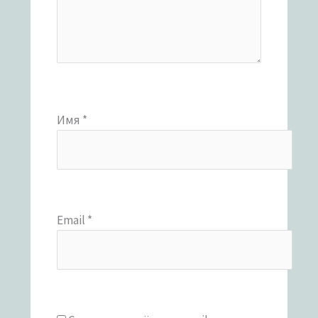
Имя
*
Email
*