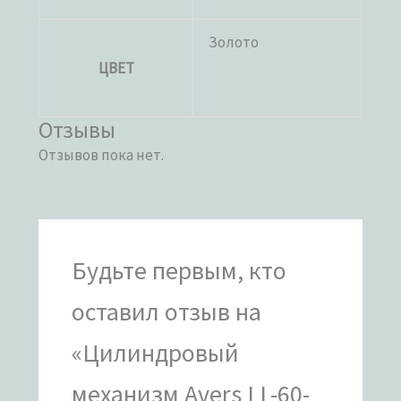
Золото
ЦВЕТ
Отзывы
Отзывов пока нет.
Будьте первым, кто
оставил отзыв на
«Цилиндровый
механизм Avers LL-60-