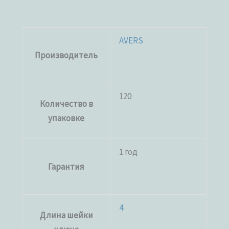
AVERS
Производитель
120
Количество в
упаковке
1 год
Гарантия
4
Длина шейки