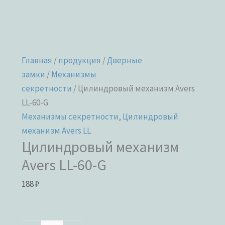
Главная
/
продукция
/
Дверные
замки
/
Механизмы
секретности
/ Цилиндровый механизм Avers
LL-60-G
Механизмы секретности
,
Цилиндровый
механизм Avers LL
Цилиндровый механизм
Avers LL-60-G
188
₽