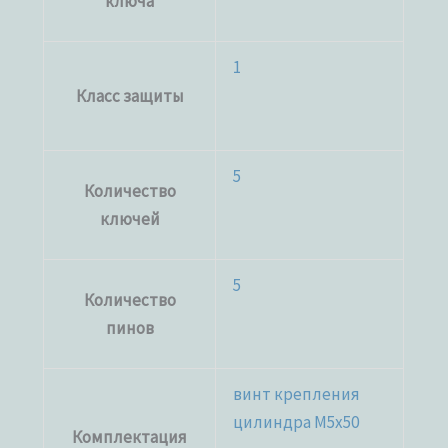
ключа
1
Класс защиты
5
Количество
ключей
5
Количество
пинов
винт крепления
цилиндра M5x50
Комплектация