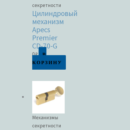
секретности
Цилиндровый
механизм
Apecs
Premier
CD-70-G
В
0
₽
КОРЗИНУ
Механизмы
секретности