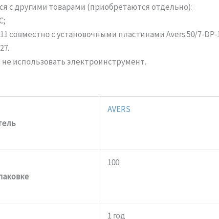
ся с другими товарами (приобретаются отдельно):
C;
11 совместно с установочными пластинами Avers 50/7-DP-11
27.
 не использовать электроинструмент.
AVERS
тель
100
упаковке
1 год