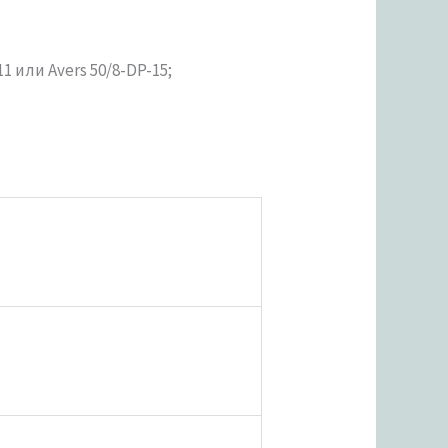
 или Avers 50/8-DP-15;