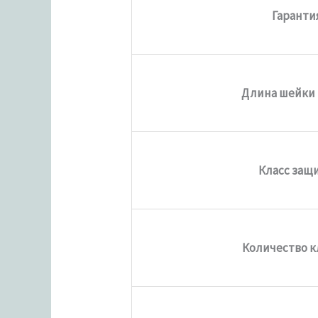
Гаранти
Длина шейки
Класс защ
Количество 