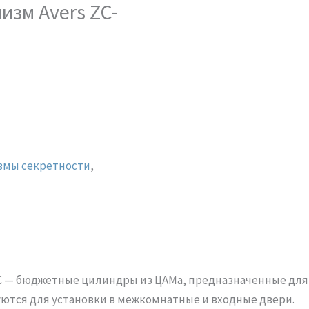
зм Avers ZC-
змы секретности
,
C — бюджетные цилиндры из ЦАМа, предназначенные для
уются для установки в межкомнатные и входные двери.