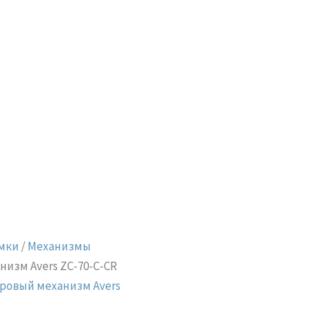
мки
/
Механизмы
изм Avers ZC-70-C-CR
ровый механизм Avers