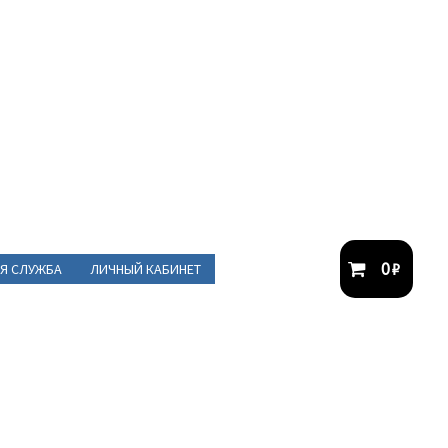
0
₽
Я СЛУЖБА
ЛИЧНЫЙ КАБИНЕТ