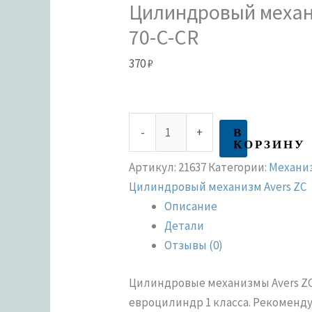
Цилиндровый механи
70-C-CR
370
₽
В
-
+
КОРЗИНУ
Артикул:
21637
Категории:
Механи
Цилиндровый механизм Avers ZC
Описание
Детали
Отзывы (0)
Цилиндровые механизмы Avers Z
евроцилиндр 1 класса. Рекоменд