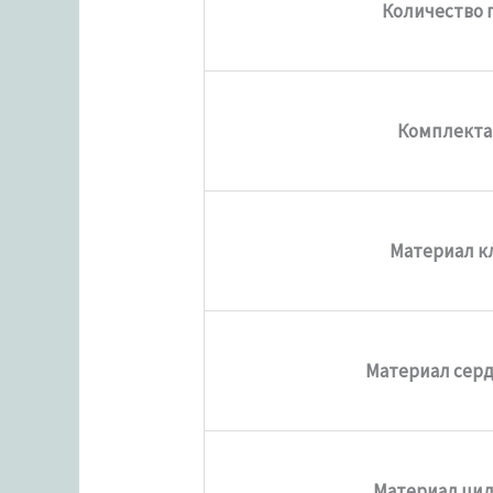
Количество 
Комплекта
Материал к
Материал сер
Материал ци