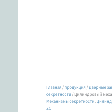
Главная
/
продукция
/
Дверные за
секретности
/ Цилиндровый механ
Механизмы секретности
,
Цилинд
ZC