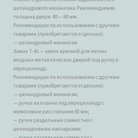
цилиндрового механизма. Рекомендуемая
толщина двери: 40 — 60 мм.
Рекомендации по использованию с другими
товарами (приобретаются отдельно):
— цилиндровый механизм.
Замок T-42 — замок врезной для легких
входных металлических дверей под ручку и
евроцилиндр.
Рекомендации по использованию с другими
товарами (приобретаются отдельно):
— цилиндровый механизм;
— ручки на планке под евроцилиндр с
межосевым расстоянием 85 мм;
— ручки раздельные совместно с
цилиндровыми накладками:
— ручки раздельные совместно с