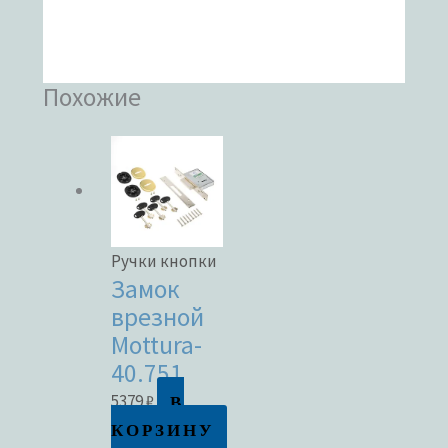
Похожие
Ручки кнопки
Замок
врезной
Mottura-
40.751
В
5379
₽
КОРЗИНУ