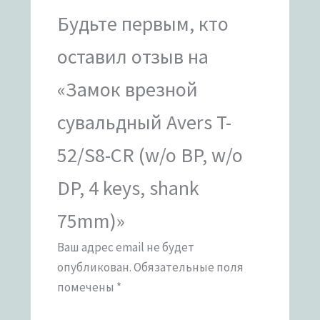
Будьте первым, кто
оставил отзыв на
«Замок врезной
сувальдный Avers T-
52/S8-CR (w/o BP, w/o
DP, 4 keys, shank
75mm)»
Ваш адрес email не будет
опубликован.
Обязательные поля
помечены
*