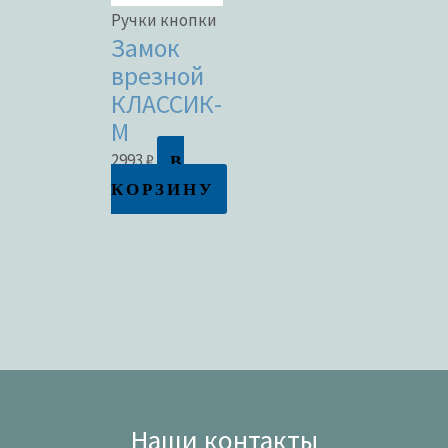
Ручки кнопки
Замок
врезной
КЛАССИК-
М
В
2993
₽
КОРЗИНУ
Наши контакты