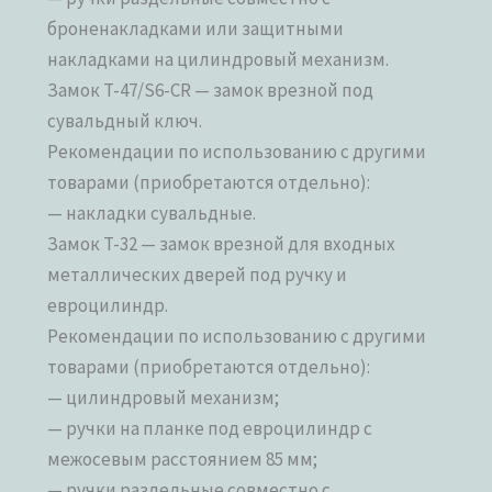
броненакладками или защитными
накладками на цилиндровый механизм.
Замок T-47/S6-CR — замок врезной под
сувальдный ключ.
Рекомендации по использованию с другими
товарами (приобретаются отдельно):
— накладки сувальдные.
Замок T-32 — замок врезной для входных
металлических дверей под ручку и
евроцилиндр.
Рекомендации по использованию с другими
товарами (приобретаются отдельно):
— цилиндровый механизм;
— ручки на планке под евроцилиндр с
межосевым расстоянием 85 мм;
— ручки раздельные совместно с