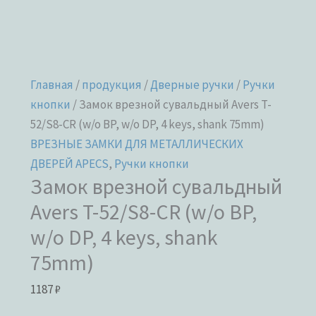
Главная
/
продукция
/
Дверные ручки
/
Ручки
кнопки
/ Замок врезной сувальдный Avers T-
52/S8-CR (w/o BP, w/o DP, 4 keys, shank 75mm)
ВРЕЗНЫЕ ЗАМКИ ДЛЯ МЕТАЛЛИЧЕСКИХ
ДВЕРЕЙ APECS
,
Ручки кнопки
Замок врезной сувальдный
Avers T-52/S8-CR (w/o BP,
w/o DP, 4 keys, shank
75mm)
1187
₽