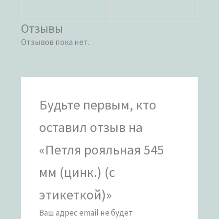
Отзывы
Отзывов пока нет.
Будьте первым, кто
оставил отзыв на
«Петля рояльная 545
мм (цинк.) (с
этикеткой)»
Ваш адрес email не будет