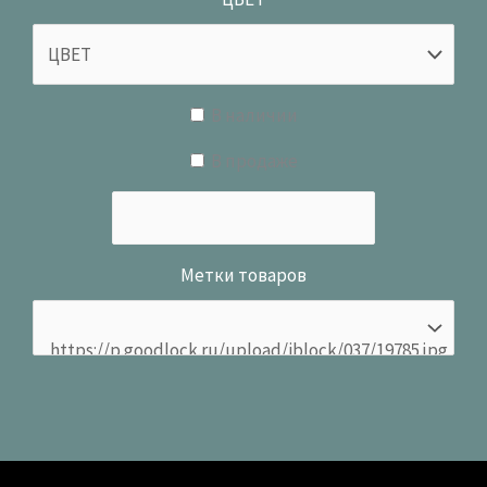
В наличии
В продаже
Метки товаров