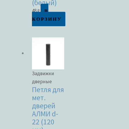
(белый)
В
48
₽
КОРЗИНУ
Задвижки
дверные
Петля для
мет.
дверей
АЛМИ d-
22 (120