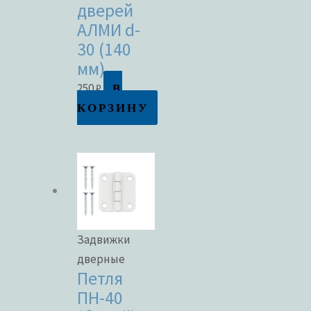
дверей
АЛМИ d-
30 (140
мм)
В
250
₽
КОРЗИНУ
Задвижки
дверные
Петля
ПН-40