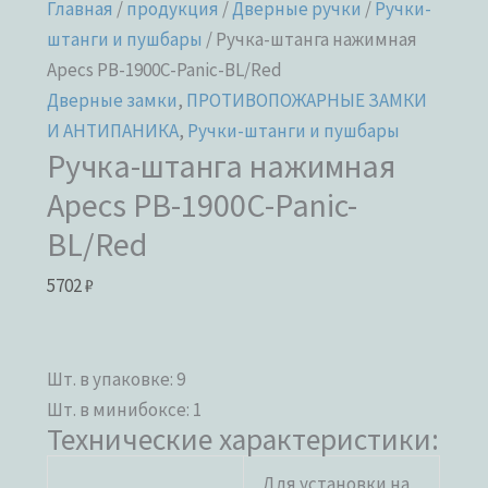
Главная
/
продукция
/
Дверные ручки
/
Ручки-
штанги и пушбары
/ Ручка-штанга нажимная
Apecs PB-1900C-Panic-BL/Red
Дверные замки
,
ПРОТИВОПОЖАРНЫЕ ЗАМКИ
И АНТИПАНИКА
,
Ручки-штанги и пушбары
Ручка-штанга нажимная
Apecs PB-1900C-Panic-
BL/Red
5702
₽
Шт. в упаковке: 9
Шт. в минибоксе
: 1
Технические характеристики:
Для установки на