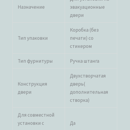
Назначение
эвакуационные
двери
Коробка (без
Тип упаковки
печати) со
стикером
Тип фурнитуры
Ручка штанга
Двухстворчатая
Конструкция
дверь(
двери
дополнительная
створка)
Для совместной
установки с
Да