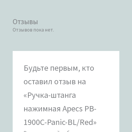
Отзывы
Отзывов пока нет.
Будьте первым, кто
оставил отзыв на
«Ручка-штанга
нажимная Apecs PB-
1900C-Panic-BL/Red»