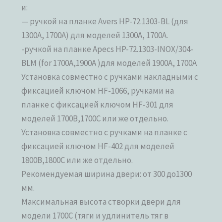
и:
— ручкой на планке Avers HP-72.1303-BL (для
1300A, 1700A) для моделей 1300A, 1700A.
-ручкой на планке Apecs HP-72.1303-INOX/304-
BLM (for 1700A,1900A )для моделей 1900A, 1700A
Установка совместно с ручками накладными с
фиксацией ключом HF-1066, ручками на
планке с фиксацией ключом HF-301 для
моделей 1700В,1700С или же отдельно.
Установка совместно с ручками на планке с
фиксацией ключом HF-402 для моделей
1800В,1800С или же отдельно.
Рекомендуемая ширина двери: от 300 до1300
мм.
Максимальная высота створки двери для
модели 1700С (тяги и удлинитель тяг в