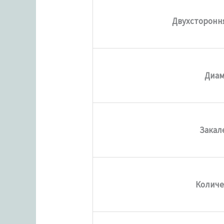
Двухсторонн
Диам
Закал
Количе