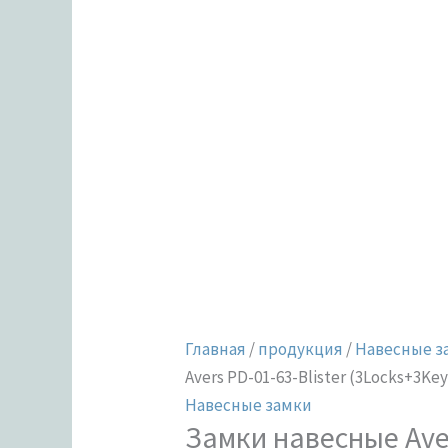
Главная
/
продукция
/
Навесные з
Avers PD-01-63-Blister (3Locks+3Key
Навесные замки
Замки навесные Ave