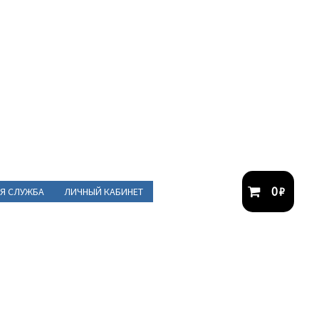
0
₽
Я СЛУЖБА
ЛИЧНЫЙ КАБИНЕТ