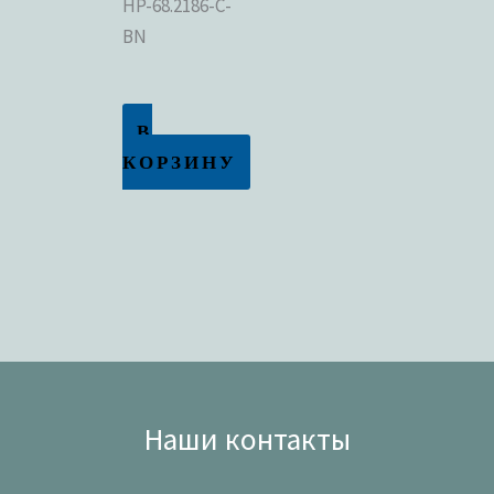
HP-68.2186-C-
BN
В
КОРЗИНУ
Наши контакты