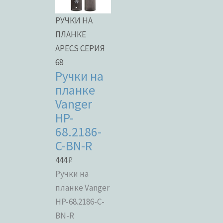
РУЧКИ НА
ПЛАНКЕ
APECS СЕРИЯ
68
Ручки на
планке
Vanger
HP-
68.2186-
C-BN-R
444
₽
Ручки на
планке Vanger
HP-68.2186-C-
BN-R