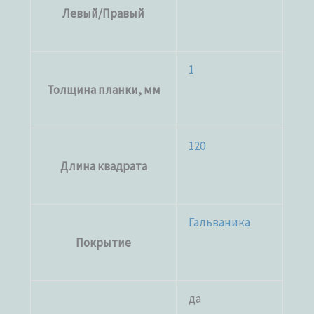
Левый/Правый
1
Толщина планки, мм
120
Длина квадрата
Гальваника
Покрытие
да