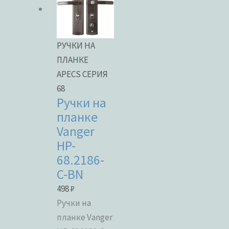
РУЧКИ НА
ПЛАНКЕ
APECS СЕРИЯ
68
Ручки на
планке
Vanger
HP-
68.2186-
C-BN
498
₽
Ручки на
планке Vanger