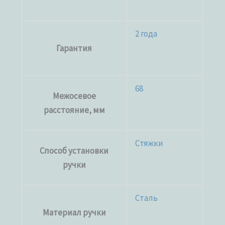
2 года
Гарантия
68
Межосевое
расстояние, мм
Стяжки
Способ установки
ручки
Сталь
Материал ручки