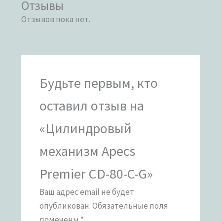
Отзывы
Отзывов пока нет.
Будьте первым, кто
оставил отзыв на
«Цилиндровый
механизм Apecs
Premier CD-80-C-G»
Ваш адрес email не будет
опубликован.
Обязательные поля
помечены
*