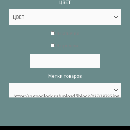
ЦВЕТ
В наличии
В продаже
Метки товаров