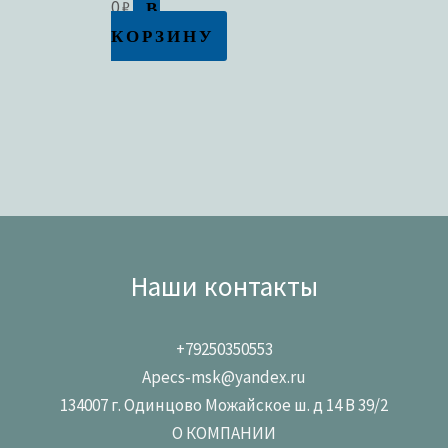
В
0
₽
КОРЗИНУ
Наши контакты
+79250350553
Apecs-msk@yandex.ru
134007 г. Одинцово Можайское ш. д 14 В 39/2
О КОМПАНИИ