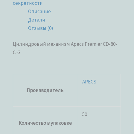
секретности
Описание
Детали
Отзывы (0)
Цилиндровый механизм Apecs Premier CD-80-
C-G
APECS
Производитель
50
Количество в упаковке