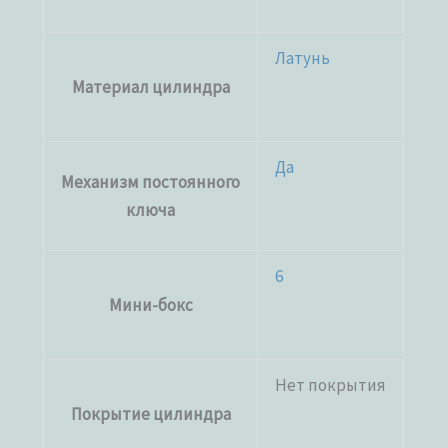
Латунь
Материал цилиндра
Да
Механизм постоянного
ключа
6
Мини-бокс
Нет покрытия
Покрытие цилиндра