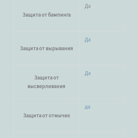
Да
Защита от бампинга
Да
Защита от вырывания
Да
Защита от
высверливания
да
Защита от отмычек