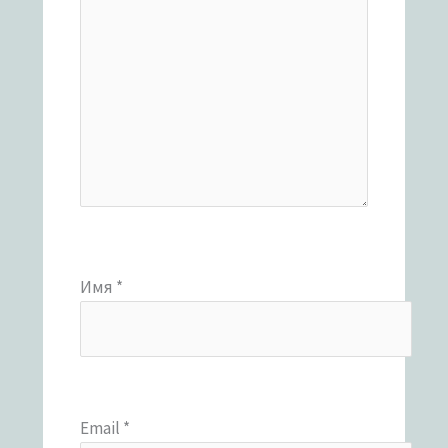
Имя
*
Email
*