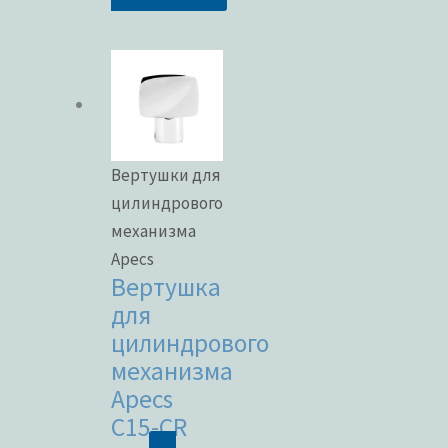
Вертушки для
цилиндрового
механизма
Apecs
Вертушка
для
цилиндрового
механизма
Apecs
C15-CR