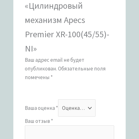
«Цилиндровый
механизм Apecs
Premier XR-100(45/55)-
NI»
Ваш адрес email не будет
опубликован.
Обязательные поля
помечены
*
Ваша оценка
*
Ваш отзыв
*