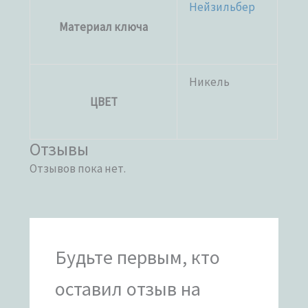
Нейзильбер
Материал ключа
Никель
ЦВЕТ
Отзывы
Отзывов пока нет.
Будьте первым, кто
оставил отзыв на