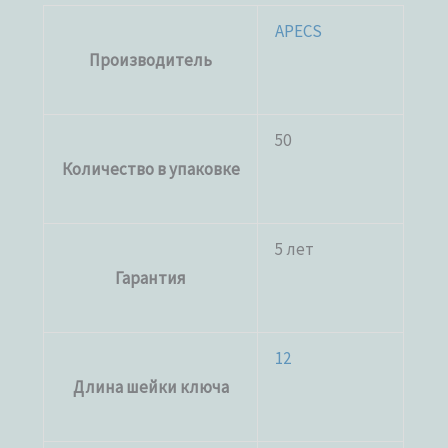
APECS
Производитель
50
Количество в упаковке
5 лет
Гарантия
12
Длина шейки ключа