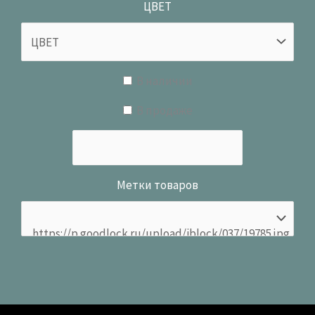
ЦВЕТ
В наличии
В продаже
Метки товаров