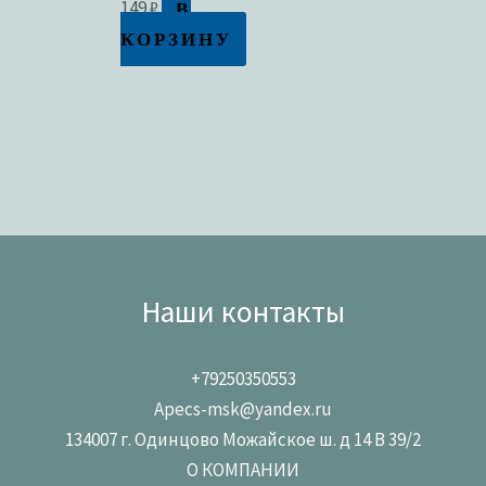
В
149
₽
КОРЗИНУ
Наши контакты
+79250350553
Apecs-msk@yandex.ru
134007 г. Одинцово Можайское ш. д 14 В 39/2
О КОМПАНИИ