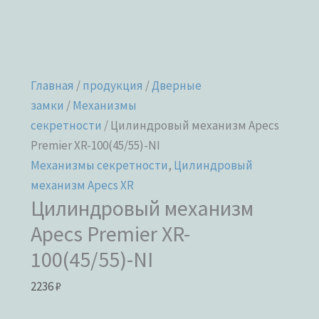
Главная
/
продукция
/
Дверные
замки
/
Механизмы
секретности
/ Цилиндровый механизм Apecs
Premier XR-100(45/55)-NI
Механизмы секретности
,
Цилиндровый
механизм Apecs XR
Цилиндровый механизм
Apecs Premier XR-
100(45/55)-NI
2236
₽