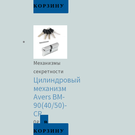
КОРЗИНУ
Механизмы
секретности
Цилиндровый
механизм
Avers BM-
90(40/50)-
CR
В
0
₽
КОРЗИНУ