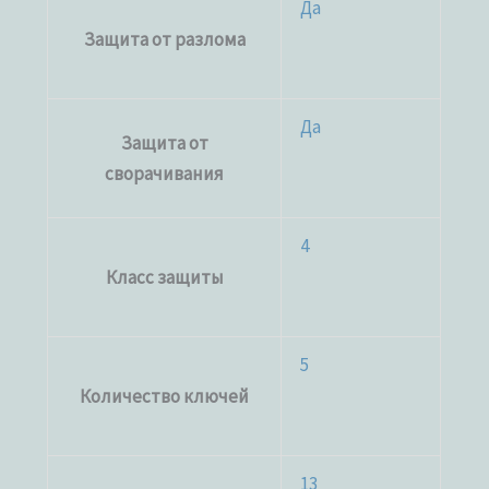
Да
Защита от разлома
Да
Защита от
сворачивания
4
Класс защиты
5
Количество ключей
13