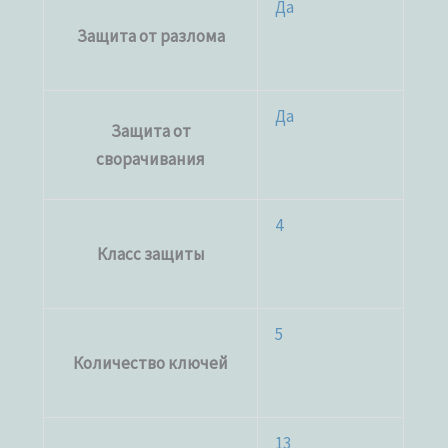
Да
Защита от разлома
Да
Защита от
сворачивания
4
Класс защиты
5
Количество ключей
13