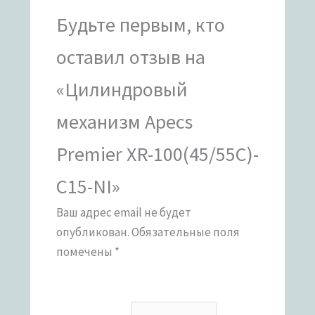
Будьте первым, кто
оставил отзыв на
«Цилиндровый
механизм Apecs
Premier XR-100(45/55C)-
C15-NI»
Ваш адрес email не будет
опубликован.
Обязательные поля
помечены
*