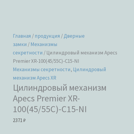
Главная
/
продукция
/
Дверные
замки
/
Механизмы
секретности
/ Цилиндровый механизм Apecs
Premier XR-100(45/55C)-C15-NI
Механизмы секретности
,
Цилиндровый
механизм Apecs XR
Цилиндровый механизм
Apecs Premier XR-
100(45/55C)-C15-NI
2371
₽