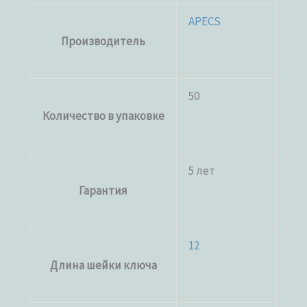
APECS
Производитель
50
Количество в упаковке
5 лет
Гарантия
12
Длина шейки ключа