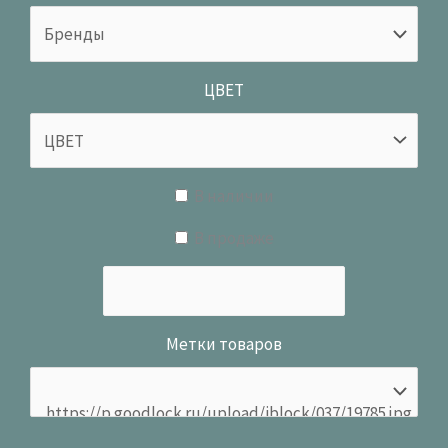
ЦВЕТ
В наличии
В продаже
Метки товаров