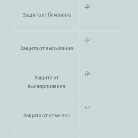
Да
Защита от бампинга
Да
Защита от вырывания
Да
Защита от
высверливания
да
Защита от отмычек