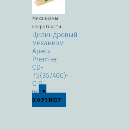
Механизмы
секретности
Цилиндровый
механизм
Apecs
Premier
CD-
75(35/40C)-
C-G
В
0
₽
КОРЗИНУ