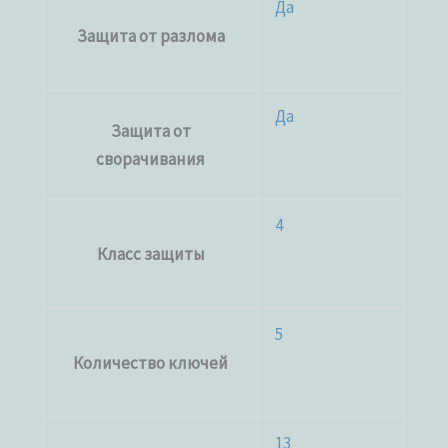
Да
Защита от разлома
Да
Защита от
сворачивания
4
Класс защиты
5
Количество ключей
13