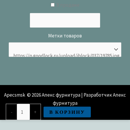
В продаже
Метки товаров
Apecsmsk © 2026 Апекс фурнитура | Разработчик Апекс
фурнитура
Количество
В КОРЗИНУ
-
+
товара
Цилиндровый