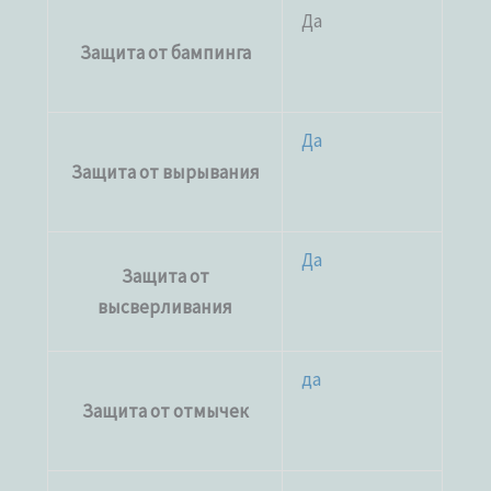
Да
Защита от бампинга
Да
Защита от вырывания
Да
Защита от
высверливания
да
Защита от отмычек