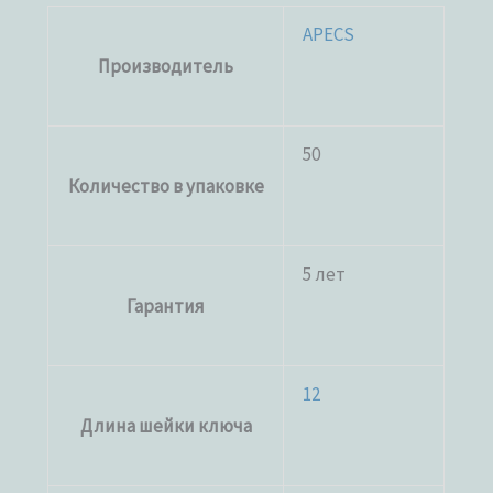
APECS
Производитель
50
Количество в упаковке
5 лет
Гарантия
12
Длина шейки ключа