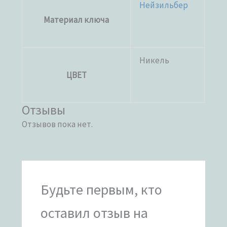
Нейзильбер
Материал ключа
Никель
ЦВЕТ
Отзывы
Отзывов пока нет.
Будьте первым, кто
оставил отзыв на