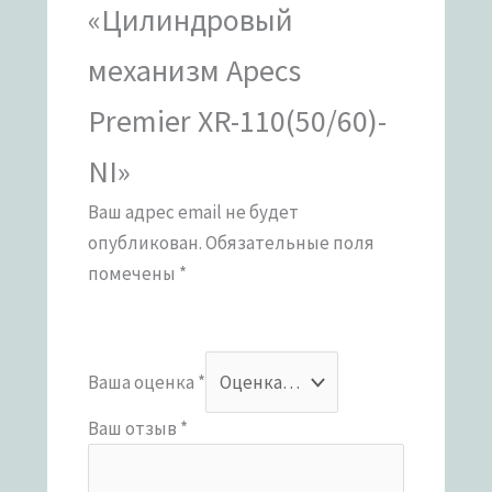
«Цилиндровый
механизм Apecs
Premier XR-110(50/60)-
NI»
Ваш адрес email не будет
опубликован.
Обязательные поля
помечены
*
Ваша оценка
*
Ваш отзыв
*