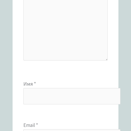
Имя
*
Email
*