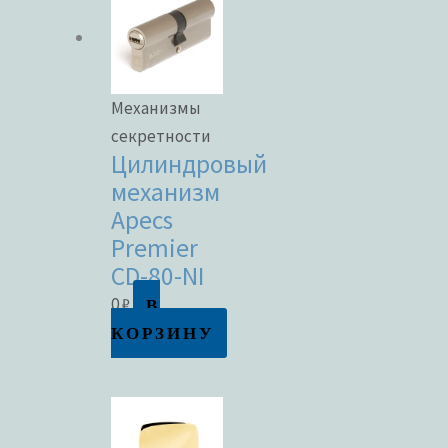
Механизмы
секретности
Цилиндровый
механизм
Apecs
Premier
CD-80-NI
В
0
₽
КОРЗИНУ