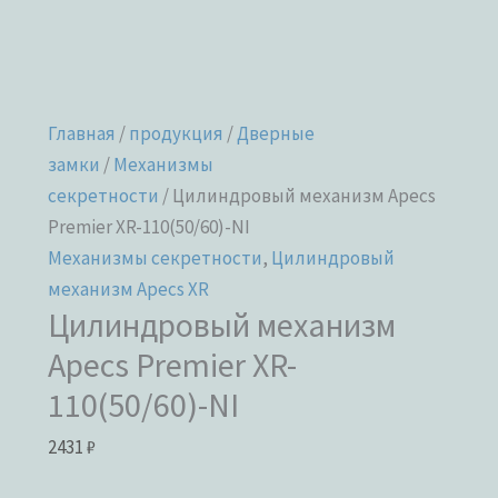
Главная
/
продукция
/
Дверные
замки
/
Механизмы
секретности
/ Цилиндровый механизм Apecs
Premier XR-110(50/60)-NI
Механизмы секретности
,
Цилиндровый
механизм Apecs XR
Цилиндровый механизм
Apecs Premier XR-
110(50/60)-NI
2431
₽