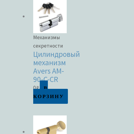
Механизмы
секретности
Цилиндровый
механизм
Avers AM-
90-C-CR
В
0
₽
КОРЗИНУ