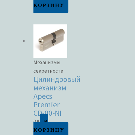
КОРЗИНУ
Механизмы
секретности
Цилиндровый
механизм
Apecs
Premier
CD-80-NI
В
0
₽
КОРЗИНУ