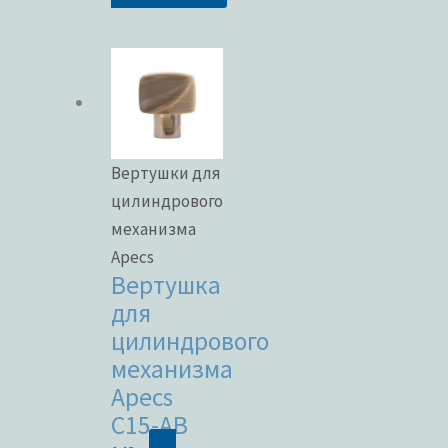
Вертушки для
цилиндрового
механизма
Apecs
Вертушка
для
цилиндрового
механизма
Apecs
C15-AB