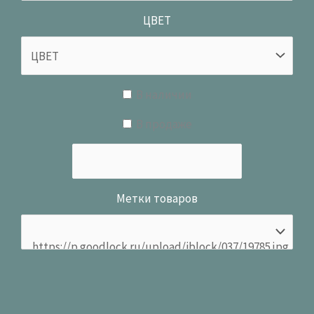
ЦВЕТ
В наличии
В продаже
Метки товаров