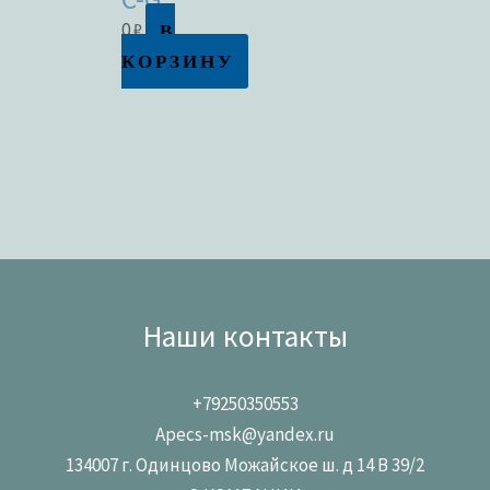
В
0
₽
КОРЗИНУ
Наши контакты
+79250350553
Apecs-msk@yandex.ru
134007 г. Одинцово Можайское ш. д 14 В 39/2