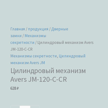
Главная
/
продукция
/
Дверные
замки
/
Механизмы
секретности
/ Цилиндровый механизм Avers
JM-120-C-CR
Механизмы секретности
,
Цилиндровый
механизм Avers JM
Цилиндровый механизм
Avers JM-120-C-CR
628
₽