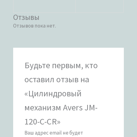
Отзывы
Отзывов пока нет.
Будьте первым, кто
оставил отзыв на
«Цилиндровый
механизм Avers JM-
120-C-CR»
Ваш адрес email не будет