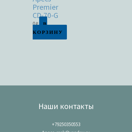
Premier
CD-70-G
В
0
₽
КОРЗИНУ
Наши контакты
+79250350553