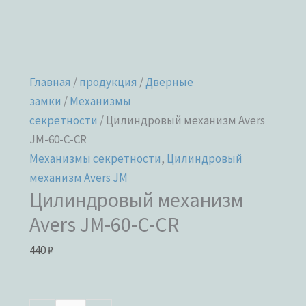
Главная
/
продукция
/
Дверные
замки
/
Механизмы
секретности
/ Цилиндровый механизм Avers
JM-60-C-CR
Механизмы секретности
,
Цилиндровый
механизм Avers JM
Цилиндровый механизм
Avers JM-60-C-CR
440
₽