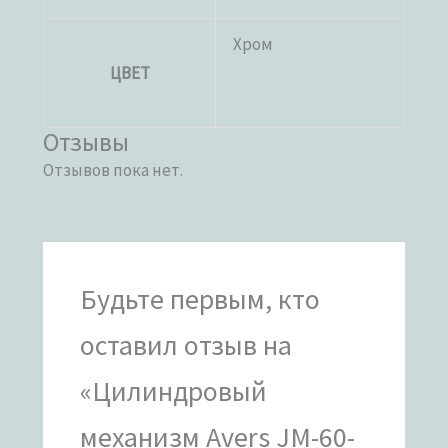
Хром
ЦВЕТ
Отзывы
Отзывов пока нет.
Будьте первым, кто
оставил отзыв на
«Цилиндровый
механизм Avers JM-60-