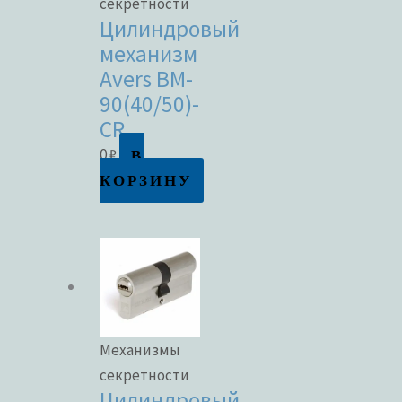
секретности
Цилиндровый
механизм
Avers BM-
90(40/50)-
CR
В
0
₽
КОРЗИНУ
Механизмы
секретности
Цилиндровый