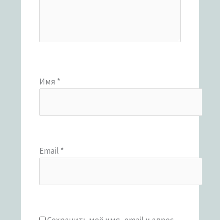
Имя
*
Email
*