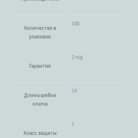
100
Количество в
упаковке
1 год
Гарантия
14
Длина шейки
ключа
1
Класс защиты