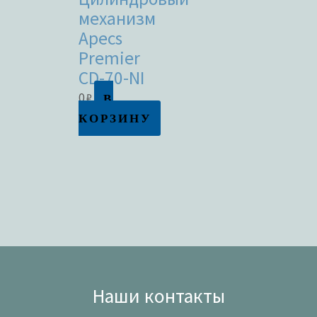
механизм
Apecs
Premier
CD-70-NI
В
0
₽
КОРЗИНУ
Наши контакты