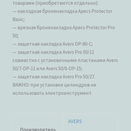
товарами (приобретаются отдельно):
— накладная броненакладка Apecs Protector
Basic;
— врезная броненакладка Apecs Protector Pro
50;
— защитная накладка Avers DP-80-C;
— защитная накладка Avers Pro 50/11
совместно с установочными пластинами Avers
50/7-DP-11 или Avers 50/8-DP-15;
— защитная накладка Avers Pro 50/27.
ВАЖНО: при установке цилиндров не
использовать электроинструмент.
AVERS
Производитель