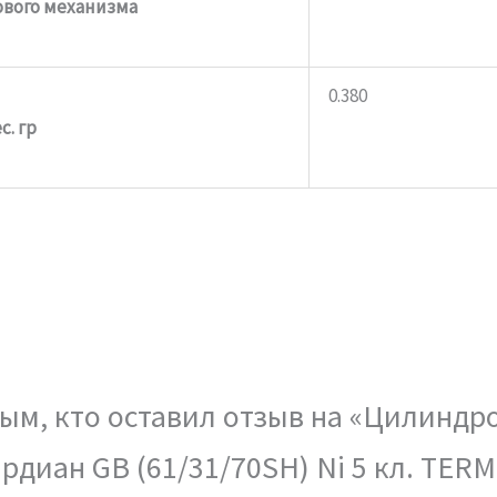
вого механизма
0.380
с. гр
ым, кто оставил отзыв на «Цилиндр
рдиан GB (61/31/70SH) Ni 5 кл. TER