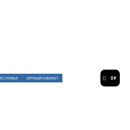
0
₽
Я СЛУЖБА
ЛИЧНЫЙ КАБИНЕТ