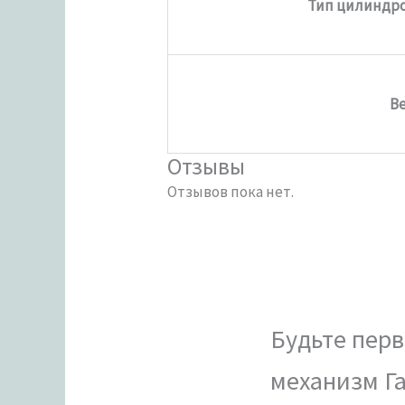
Тип цилиндро
Ве
Отзывы
Отзывов пока нет.
Будьте перв
механизм Га