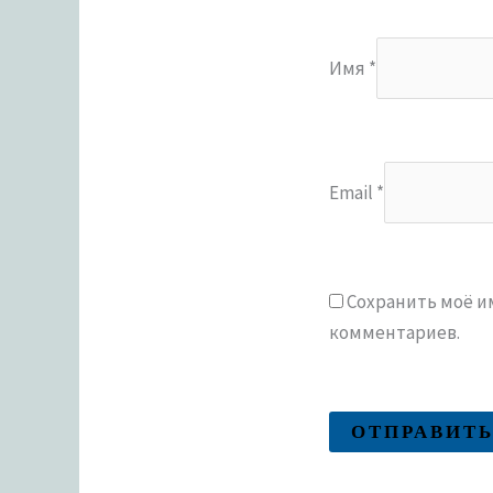
Имя
*
Email
*
Сохранить моё им
комментариев.