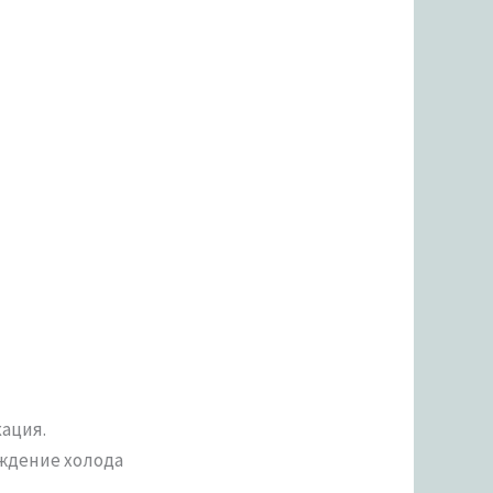
ация.
ождение холода