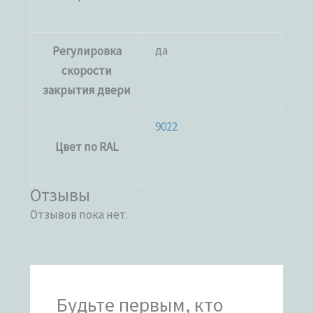
да
Регулировка
скорости
закрытия двери
9022
Цвет по RAL
Отзывы
Отзывов пока нет.
Будьте первым, кто