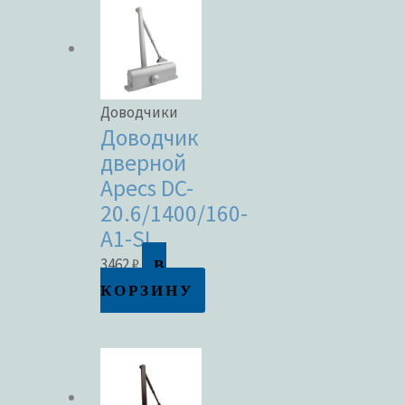
Доводчики
Доводчик
дверной
Apecs DC-
20.6/1400/160-
A1-SL
В
3462
₽
КОРЗИНУ