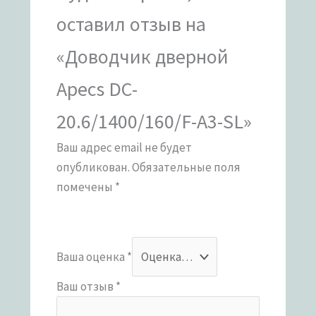
оставил отзыв на
«Доводчик дверной
Apecs DC-
20.6/1400/160/F-A3-SL»
Ваш адрес email не будет
опубликован.
Обязательные поля
помечены
*
Ваша оценка
*
Ваш отзыв
*