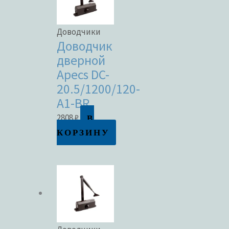
Доводчики
Доводчик
дверной
Apecs DC-
20.5/1200/120-
A1-BR
В
2808
₽
КОРЗИНУ