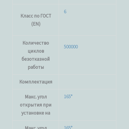
6
Класс по ГОСТ
(EN)
Количество
500000
циклов
безотказной
работы
Комплектация
165°
Макс. угол
открытия при
установке на
165°
Макс. угол