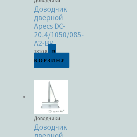
Доводчики
Доводчик
дверной
Apecs DC-
20.4/1050/085-
A2-BR
В
1810
₽
КОРЗИНУ
Доводчики
Доводчик
дверной