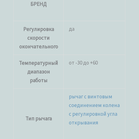
БРЕНД
да
Регулировка
скорости
окончательного
от -30 до +60
Температурный
диапазон
работы
рычаг с винтовым
соединением колена
с регулировкой угла
Тип рычага
открывания