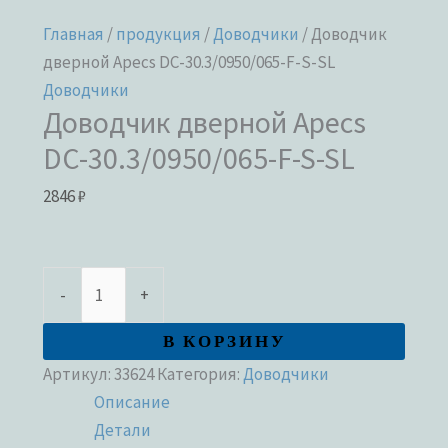
Главная
/
продукция
/
Доводчики
/ Доводчик
дверной Apecs DC-30.3/0950/065-F-S-SL
Доводчики
Доводчик дверной Apecs
DC-30.3/0950/065-F-S-SL
2846
₽
-
+
В КОРЗИНУ
Артикул:
33624
Категория:
Доводчики
Описание
Детали