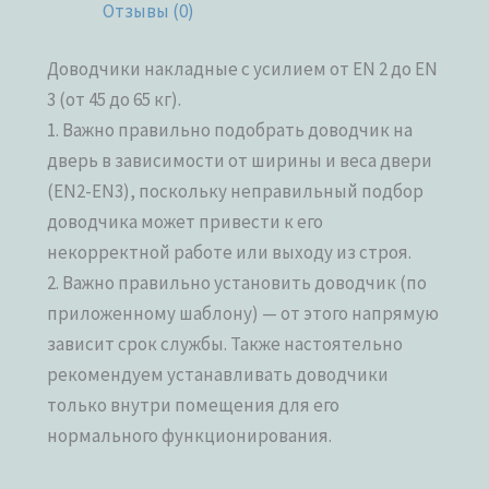
Отзывы (0)
Доводчики накладные с усилием от EN 2 до EN
3 (от 45 до 65 кг).
1. Важно правильно подобрать доводчик на
дверь в зависимости от ширины и веса двери
(EN2-EN3), поскольку неправильный подбор
доводчика может привести к его
некорректной работе или выходу из строя.
2. Важно правильно установить доводчик (по
приложенному шаблону) — от этого напрямую
зависит срок службы. Также настоятельно
рекомендуем устанавливать доводчики
только внутри помещения для его
нормального функционирования.