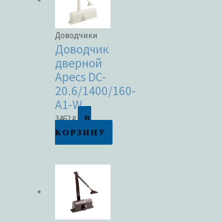
Доводчики
Доводчик
дверной
Apecs DC-
20.6/1400/160-
A1-W
В
3462
₽
КОРЗИНУ