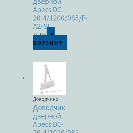
дверной
Apecs DC-
20.4/1200/085/F-
A2-SL
В
1810
₽
КОРЗИНУ
Доводчики
Доводчик
дверной
Apecs DC-
20.4/1050/085-