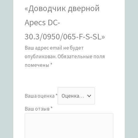
«Доводчик дверной
Apecs DC-
30.3/0950/065-F-S-SL»
Ваш адрес email не будет
опубликован.
Обязательные поля
помечены
*
Ваша оценка
*
Ваш отзыв
*