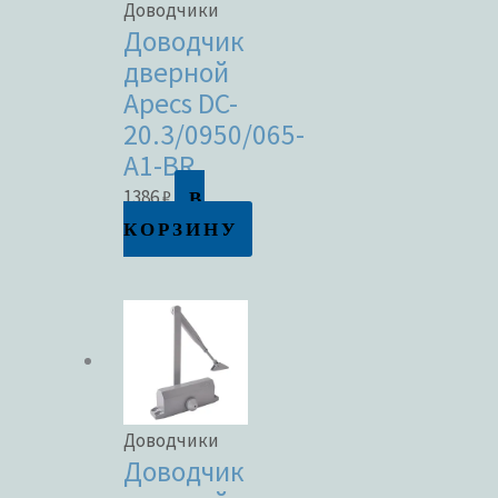
Доводчики
Доводчик
дверной
Apecs DC-
20.3/0950/065-
A1-BR
В
1386
₽
КОРЗИНУ
Доводчики
Доводчик