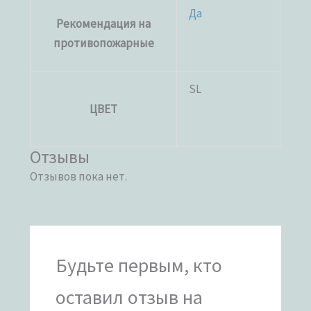
Да
Рекомендация на
противопожарные
SL
ЦВЕТ
Отзывы
Отзывов пока нет.
Будьте первым, кто
оставил отзыв на