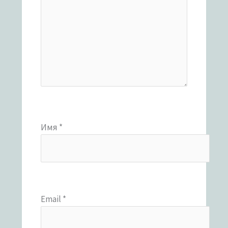
Имя
*
Email
*