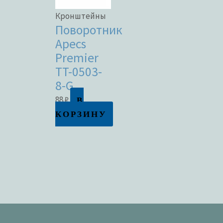
Кронштейны
Поворотник
Apecs
Premier
TT-0503-
8-G
В
88
₽
КОРЗИНУ