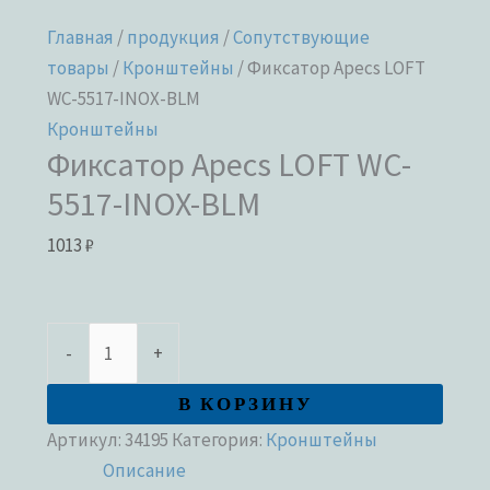
Главная
/
продукция
/
Сопутствующие
товары
/
Кронштейны
/ Фиксатор Apecs LOFT
WC-5517-INOX-BLM
Кронштейны
Фиксатор Apecs LOFT WC-
5517-INOX-BLM
1013
₽
-
+
В КОРЗИНУ
Артикул:
34195
Категория:
Кронштейны
Описание