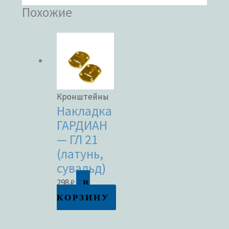
Похожие
Кронштейны
Накладка
ГАРДИАН
— ГЛ 21
(латунь,
сувальд)
В
298
₽
КОРЗИНУ