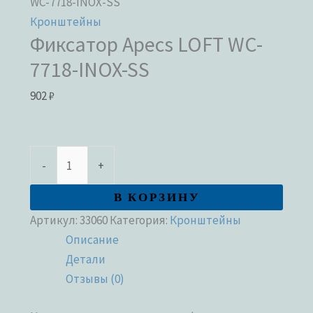
WC-7718-INOX-SS
Кронштейны
Фиксатор Apecs LOFT WC-
7718-INOX-SS
902
₽
-
+
В КОРЗИНУ
Артикул:
33060
Категория:
Кронштейны
Описание
Детали
Отзывы (0)