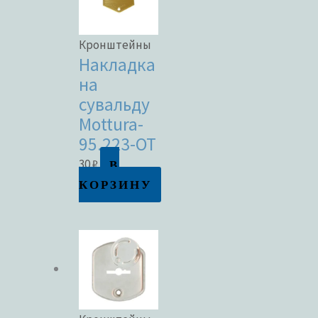
Кронштейны
Накладка
на
сувальду
Mottura-
95.223-OT
В
30
₽
КОРЗИНУ