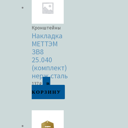
Кронштейны
Накладка
МЕТТЭМ
ЗВ8
25.040
(комплект)
нерж.сталь
В
137
₽
КОРЗИНУ