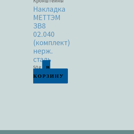
Кронштейны
Накладка
МЕТТЭМ
ЗВ8
02.040
(комплект)
нерж.
сталь
В
50
₽
КОРЗИНУ