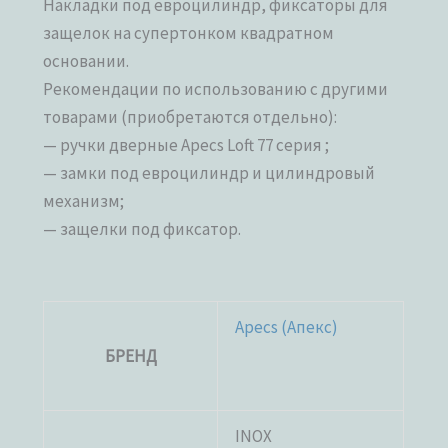
Накладки под евроцилиндр, фиксаторы для
защелок на супертонком квадратном
основании.
Рекомендации по использованию с другими
товарами (приобретаются отдельно):
— ручки дверные Apecs Loft 77 серия ;
— замки под евроцилиндр и цилиндровый
механизм;
— защелки под фиксатор.
Apecs (Апекс)
БРЕНД
INOX